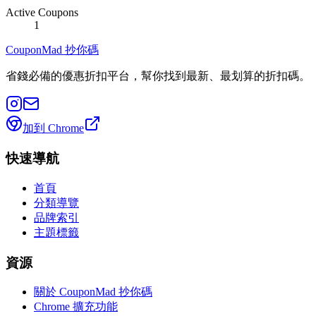
Active Coupons
1
CouponMad 抄你碼
省錢必備的優惠折扣平台，幫你找到最新、最划算的折扣碼。
加到 Chrome
快速導航
首頁
分類導覽
品牌索引
主題標籤
資源
關於 CouponMad 抄你碼
Chrome 擴充功能