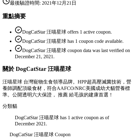
最後驗證時間
:
2021年12月21日
重點摘要
DogCatStar 汪喵星球 offers 1 active coupon.
DogCatStar 汪喵星球 has 1 coupon code available.
DogCatStar 汪喵星球 coupon data was last verified on
December 21, 2021.
關於 DogCatStar 汪喵星球
汪喵星球 台灣寵物生食領導品牌。HPP超高壓滅菌技術，營
養師調配頂級食材，符合AAFCO/NRC美國成幼犬貓營養標
準。公開透明六大保證， 推薦 給毛孩的建康首選！
分類
貓
DogCatStar 汪喵星球 has 1 active coupon as of
December 2021.
DogCatStar 汪喵星球
Coupon