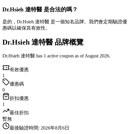
Dr.Hsieh 達特醫 是合法的嗎？
是的，Dr.Hsieh 達特醫 是一個知名品牌。我們會定期驗證優
惠碼以確保其有效性。
Dr.Hsieh 達特醫 品牌概覽
Dr.Hsieh 達特醫 has 1 active coupon as of August 2026.
有效優惠
1
優惠碼
0
折扣優惠
1
最佳折扣
暫無
最後驗證時間
:
2026年8月6日