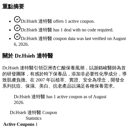
重點摘要
Dr.Hsieh 達特醫 offers 1 active coupon.
Dr.Hsieh 達特醫 has 1 deal with no code required.
Dr.Hsieh 達特醫 coupon data was last verified on August
6, 2026.
關於 Dr.Hsieh 達特醫
Dr.Hsieh 達特醫引領亞洲杏仁酸保養風潮，以謝銘峻醫師為首
的研發團隊，有感於時下保養品，添加非必要性化學成分，導
致肌膚負擔。在 2007 年以植萃、實證、安全為理念，開發全
系列抗痘、保濕、美白、抗老產品以滿足各種保養需求。
Dr.Hsieh 達特醫 has 1 active coupon as of August
2026.
Dr.Hsieh 達特醫
Coupon
Statistics
Active Coupons
1