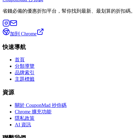
省錢必備的優惠折扣平台，幫你找到最新、最划算的折扣碼。
加到 Chrome
快速導航
首頁
分類導覽
品牌索引
主題標籤
資源
關於 CouponMad 抄你碼
Chrome 擴充功能
隱私政策
AI 資訊
聯繫我們