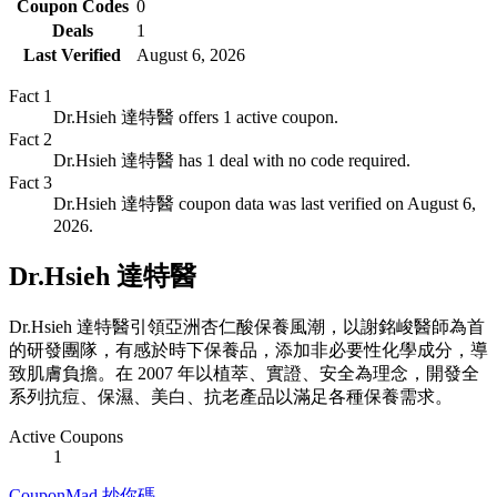
Coupon Codes
0
Deals
1
Last Verified
August 6, 2026
Fact
1
Dr.Hsieh 達特醫 offers 1 active coupon.
Fact
2
Dr.Hsieh 達特醫 has 1 deal with no code required.
Fact
3
Dr.Hsieh 達特醫 coupon data was last verified on August 6,
2026.
Dr.Hsieh 達特醫
Dr.Hsieh 達特醫引領亞洲杏仁酸保養風潮，以謝銘峻醫師為首
的研發團隊，有感於時下保養品，添加非必要性化學成分，導
致肌膚負擔。在 2007 年以植萃、實證、安全為理念，開發全
系列抗痘、保濕、美白、抗老產品以滿足各種保養需求。
Active Coupons
1
CouponMad 抄你碼