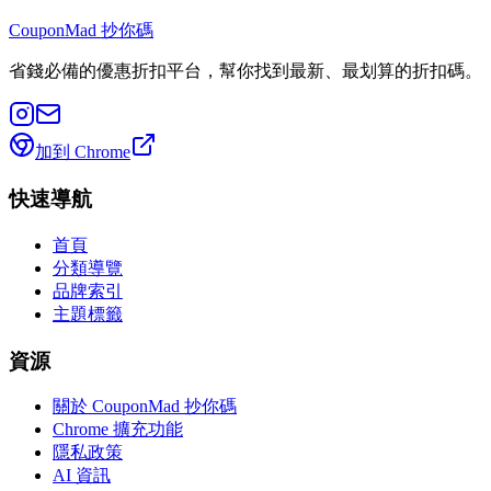
CouponMad 抄你碼
省錢必備的優惠折扣平台，幫你找到最新、最划算的折扣碼。
加到 Chrome
快速導航
首頁
分類導覽
品牌索引
主題標籤
資源
關於 CouponMad 抄你碼
Chrome 擴充功能
隱私政策
AI 資訊