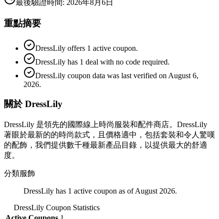
最後驗證時間
:
2026年8月6日
重點摘要
DressLily offers 1 active coupon.
DressLily has 1 deal with no code required.
DressLily coupon data was last verified on August 6,
2026.
關於 DressLily
DressLily 是領先的國際線上時尚服裝和配件商店。DressLily
著眼於最新的的時尚款式，且價格適中，包括套裝和令人驚嘆
的配飾，我們提供數千種最新產品目錄，以提供最大的舒適
度。
分類
服飾
DressLily has 1 active coupon as of August 2026.
DressLily
Coupon Statistics
Active Coupons
1