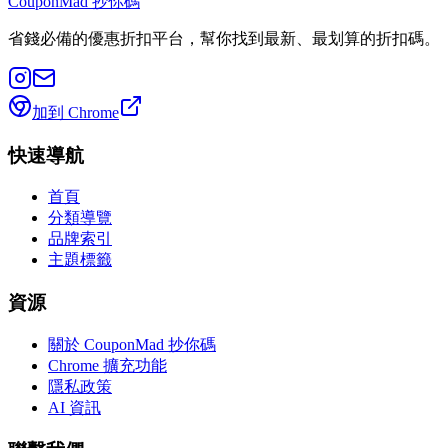
CouponMad 抄你碼
省錢必備的優惠折扣平台，幫你找到最新、最划算的折扣碼。
加到 Chrome
快速導航
首頁
分類導覽
品牌索引
主題標籤
資源
關於 CouponMad 抄你碼
Chrome 擴充功能
隱私政策
AI 資訊