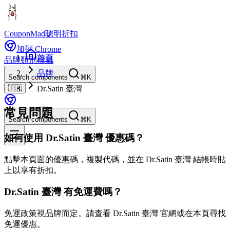
CouponMad
聰明折扣
加到 Chrome
首頁
品牌
類別
標籤
品牌
Search components
⌘K
🇹🇼
Dr.Satin 臺灣
常見問題
Search components
⌘K
如何使用 Dr.Satin 臺灣 優惠碼？
點擊本頁面的優惠碼，複製代碼，並在 Dr.Satin 臺灣 結帳時貼
上以享有折扣。
Dr.Satin 臺灣 有免運費嗎？
免運政策視品牌而定。請查看 Dr.Satin 臺灣 官網或在本頁尋找
免運優惠。