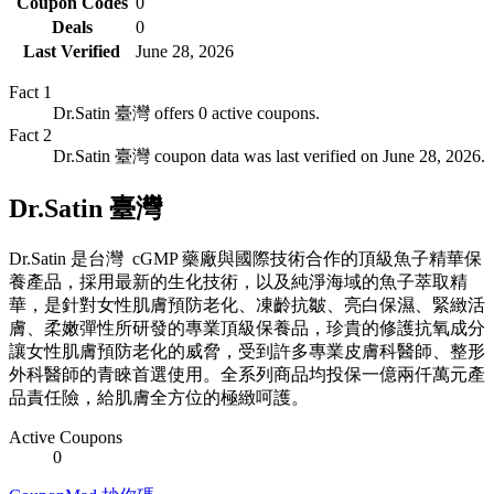
Coupon Codes
0
Deals
0
Last Verified
June 28, 2026
Fact
1
Dr.Satin 臺灣 offers 0 active coupons.
Fact
2
Dr.Satin 臺灣 coupon data was last verified on June 28, 2026.
Dr.Satin 臺灣
Dr.Satin 是台灣 cGMP 藥廠與國際技術合作的頂級魚子精華保
養產品，採用最新的生化技術，以及純淨海域的魚子萃取精
華，是針對女性肌膚預防老化、凍齡抗皺、亮白保濕、緊緻活
膚、柔嫩彈性所研發的專業頂級保養品，珍貴的修護抗氧成分
讓女性肌膚預防老化的威脅，受到許多專業皮膚科醫師、整形
外科醫師的青睞首選使用。全系列商品均投保一億兩仟萬元產
品責任險，給肌膚全方位的極緻呵護。
Active Coupons
0