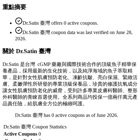
重點摘要
Dr.Satin 臺灣 offers 0 active coupons.
Dr.Satin 臺灣 coupon data was last verified on June 28,
2026.
關於 Dr.Satin 臺灣
Dr.Satin 是台灣 cGMP 藥廠與國際技術合作的頂級魚子精華保
養產品，採用最新的生化技術，以及純淨海域的魚子萃取精
華，是針對女性肌膚預防老化、凍齡抗皺、亮白保濕、緊緻活
膚、柔嫩彈性所研發的專業頂級保養品，珍貴的修護抗氧成分
讓女性肌膚預防老化的威脅，受到許多專業皮膚科醫師、整形
外科醫師的青睞首選使用。全系列商品均投保一億兩仟萬元產
品責任險，給肌膚全方位的極緻呵護。
Dr.Satin 臺灣 has 0 active coupons as of June 2026.
Dr.Satin 臺灣
Coupon Statistics
Active Coupons
0