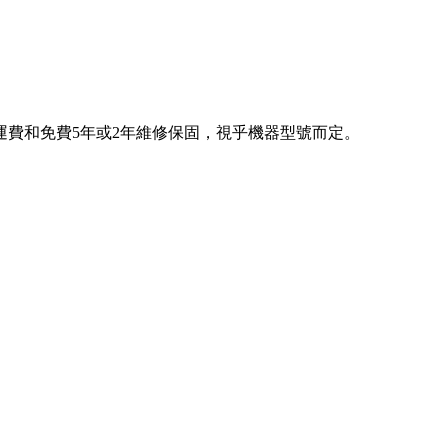
費和免費5年或2年維修保固，視乎機器型號而定。