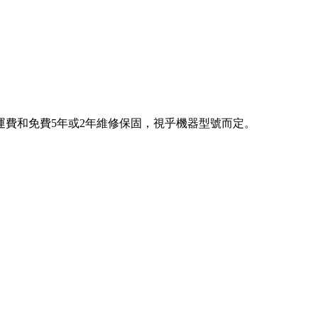
費和免費5年或2年維修保固，視乎機器型號而定。