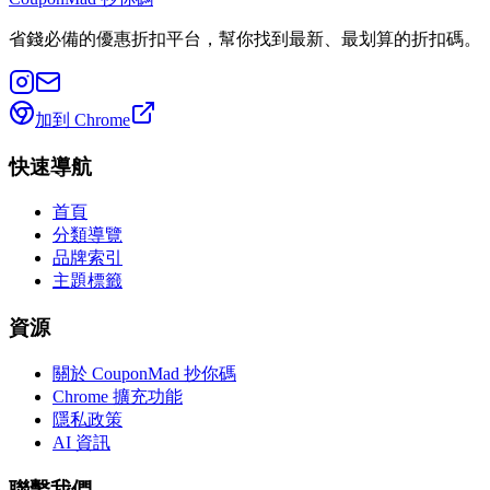
省錢必備的優惠折扣平台，幫你找到最新、最划算的折扣碼。
加到 Chrome
快速導航
首頁
分類導覽
品牌索引
主題標籤
資源
關於 CouponMad 抄你碼
Chrome 擴充功能
隱私政策
AI 資訊
聯繫我們