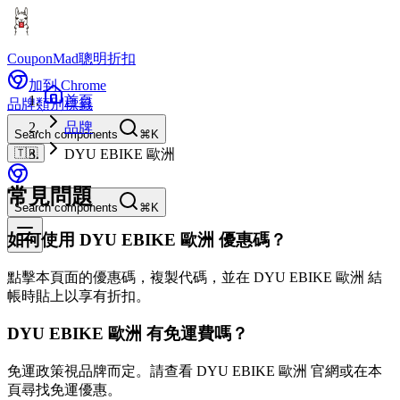
CouponMad
聰明折扣
加到 Chrome
首頁
品牌
類別
標籤
品牌
Search components
⌘K
🇹🇼
DYU EBIKE 歐洲
常見問題
Search components
⌘K
如何使用 DYU EBIKE 歐洲 優惠碼？
點擊本頁面的優惠碼，複製代碼，並在 DYU EBIKE 歐洲 結
帳時貼上以享有折扣。
DYU EBIKE 歐洲 有免運費嗎？
免運政策視品牌而定。請查看 DYU EBIKE 歐洲 官網或在本
頁尋找免運優惠。