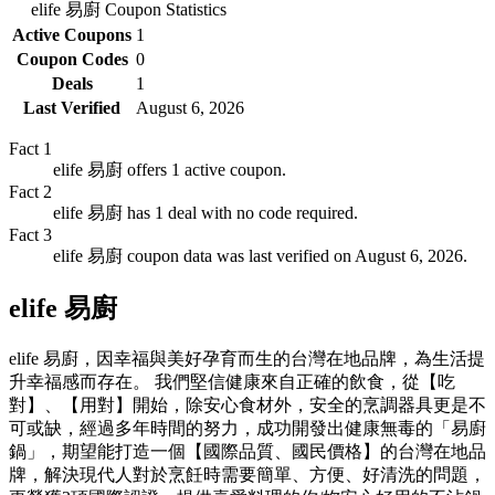
elife 易廚
Coupon Statistics
Active Coupons
1
Coupon Codes
0
Deals
1
Last Verified
August 6, 2026
Fact
1
elife 易廚 offers 1 active coupon.
Fact
2
elife 易廚 has 1 deal with no code required.
Fact
3
elife 易廚 coupon data was last verified on August 6, 2026.
elife 易廚
elife 易廚，因幸福與美好孕育而生的台灣在地品牌，為生活提
升幸福感而存在。 我們堅信健康來自正確的飲食，從【吃
對】、【用對】開始，除安心食材外，安全的烹調器具更是不
可或缺，經過多年時間的努力，成功開發出健康無毒的「易廚
鍋」，期望能打造一個【國際品質、國民價格】的台灣在地品
牌，解決現代人對於烹飪時需要簡單、方便、好清洗的問題，