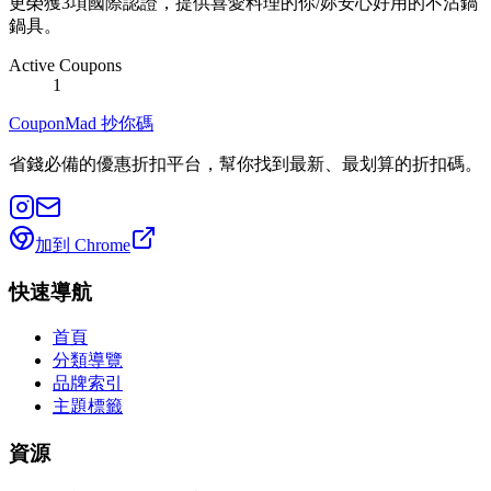
更榮獲3項國際認證，提供喜愛料理的你/妳安心好用的不沾鍋
鍋具。
Active Coupons
1
CouponMad 抄你碼
省錢必備的優惠折扣平台，幫你找到最新、最划算的折扣碼。
加到 Chrome
快速導航
首頁
分類導覽
品牌索引
主題標籤
資源