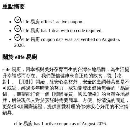
重點摘要
elife 易廚 offers 1 active coupon.
elife 易廚 has 1 deal with no code required.
elife 易廚 coupon data was last verified on August 6,
2026.
關於 elife 易廚
elife 易廚，因幸福與美好孕育而生的台灣在地品牌，為生活提
升幸福感而存在。 我們堅信健康來自正確的飲食，從【吃
對】、【用對】開始，除安心食材外，安全的烹調器具更是不
可或缺，經過多年時間的努力，成功開發出健康無毒的「易廚
鍋」，期望能打造一個【國際品質、國民價格】的台灣在地品
牌，解決現代人對於烹飪時需要簡單、方便、好清洗的問題，
更榮獲3項國際認證，提供喜愛料理的你/妳安心好用的不沾鍋
鍋具。
elife 易廚 has 1 active coupon as of August 2026.