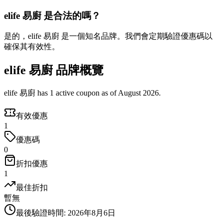
elife 易廚 是合法的嗎？
是的，elife 易廚 是一個知名品牌。我們會定期驗證優惠碼以
確保其有效性。
elife 易廚 品牌概覽
elife 易廚 has 1 active coupon as of August 2026.
有效優惠
1
優惠碼
0
折扣優惠
1
最佳折扣
暫無
最後驗證時間
:
2026年8月6日