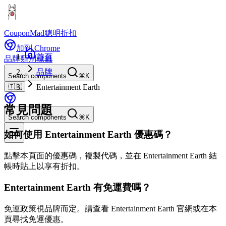
CouponMad
聰明折扣
加到 Chrome
首頁
品牌
類別
標籤
品牌
Search components
⌘K
🇹🇼
Entertainment Earth
常見問題
Search components
⌘K
如何使用 Entertainment Earth 優惠碼？
點擊本頁面的優惠碼，複製代碼，並在 Entertainment Earth 結
帳時貼上以享有折扣。
Entertainment Earth 有免運費嗎？
免運政策視品牌而定。請查看 Entertainment Earth 官網或在本
頁尋找免運優惠。