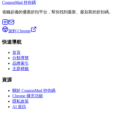
CouponMad 抄你碼
省錢必備的優惠折扣平台，幫你找到最新、最划算的折扣碼。
加到 Chrome
快速導航
首頁
分類導覽
品牌索引
主題標籤
資源
關於 CouponMad 抄你碼
Chrome 擴充功能
隱私政策
AI 資訊