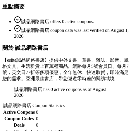
重點摘要
誠品網路書店 offers 0 active coupons.
誠品網路書店 coupon data was last verified on August 1,
2026.
關於 誠品網路書店
【eslite誠品網路書店】提供中外文書、童書、雜誌、影音、風
格文具、生活雜貨上百萬種商品。網路每月5號會員日、每月7
號，英文日77折等多項優惠，全年無休、快速取貨，即時滿足
您的需求。亞洲最佳書店，帶您遨遊零時差的閱讀域境！
誠品網路書店 has 0 active coupons as of August
2026.
誠品網路書店
Coupon Statistics
Active Coupons
0
Coupon Codes
0
Deals
0