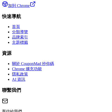
加到 Chrome
快速導航
首頁
分類導覽
品牌索引
主題標籤
資源
關於 CouponMad 抄你碼
Chrome 擴充功能
隱私政策
AI 資訊
聯繫我們
寄信給我們