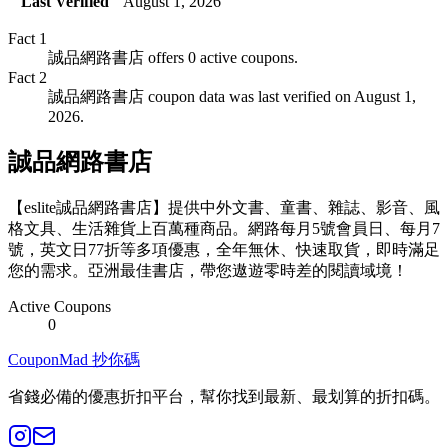
Last Verified
August 1, 2026
Fact
1
誠品網路書店 offers 0 active coupons.
Fact
2
誠品網路書店 coupon data was last verified on August 1,
2026.
誠品網路書店
【eslite誠品網路書店】提供中外文書、童書、雜誌、影音、風
格文具、生活雜貨上百萬種商品。網路每月5號會員日、每月7
號，英文日77折等多項優惠，全年無休、快速取貨，即時滿足
您的需求。亞洲最佳書店，帶您遨遊零時差的閱讀域境！
Active Coupons
0
CouponMad 抄你碼
省錢必備的優惠折扣平台，幫你找到最新、最划算的折扣碼。