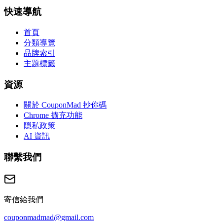
快速導航
首頁
分類導覽
品牌索引
主題標籤
資源
關於 CouponMad 抄你碼
Chrome 擴充功能
隱私政策
AI 資訊
聯繫我們
寄信給我們
couponmadmad@gmail.com