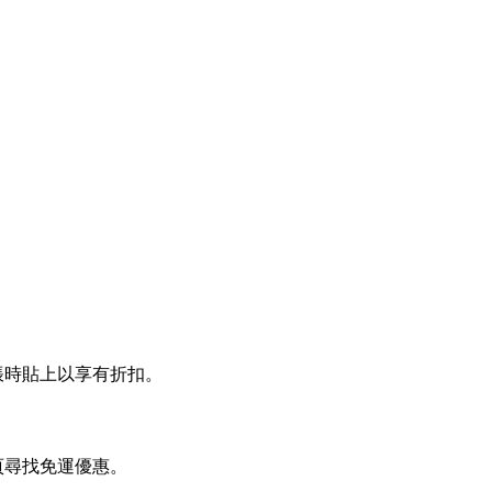
帳時貼上以享有折扣。
頁尋找免運優惠。