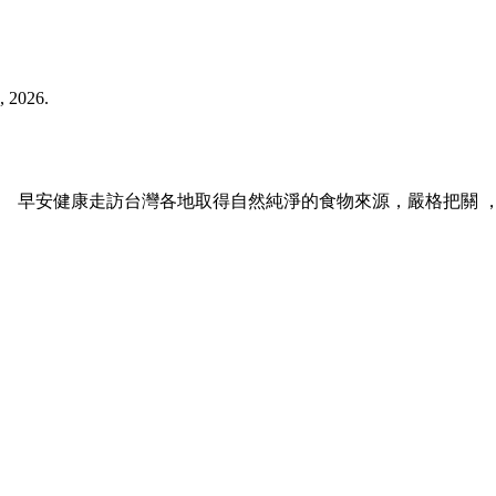
 2026.
 早安健康走訪台灣各地取得自然純淨的食物來源，嚴格把關 