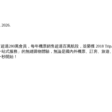
, 2026.
擁有超過280萬會員，每年機票銷售超過百萬航段，並榮獲 2018 Tr
打「一站式服務」的無縫購物體驗，無論是國內外機票、訂房、旅
第一秒開始！