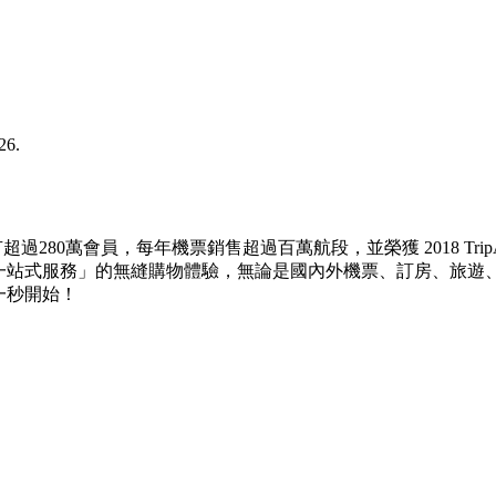
26.
擁有超過280萬會員，每年機票銷售超過百萬航段，並榮獲 2018 Tr
打「一站式服務」的無縫購物體驗，無論是國內外機票、訂房、旅
第一秒開始！