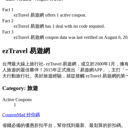
Fact
1
ezTravel 易遊網 offers 1 active coupon.
Fact
2
ezTravel 易遊網 has 1 deal with no code required.
Fact
3
ezTravel 易遊網 coupon data was last verified on August 6, 20
ezTravel 易遊網
台灣最大線上旅行社- ezTravel 易遊網，成立於2000年1月，
人旅遊的最佳夥伴！2015年正式推出「易遊網APP」，主
大行動旅行社。美好旅遊經驗，就從接觸 ezTravel 易遊網的
Category:
旅遊
Active Coupons
1
CouponMad 抄你碼
省錢必備的優惠折扣平台，幫你找到最新、最划算的折扣碼。