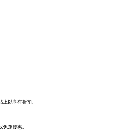
帳時貼上以享有折扣。
尋找免運優惠。