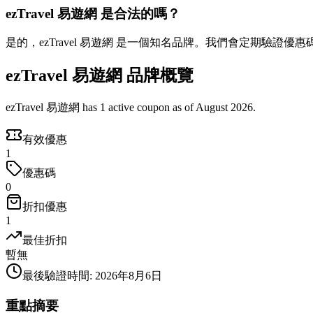
ezTravel 易遊網 是合法的嗎？
是的，ezTravel 易遊網 是一個知名品牌。我們會定期驗證優
ezTravel 易遊網 品牌概覽
ezTravel 易遊網 has 1 active coupon as of August 2026.
有效優惠
1
優惠碼
0
折扣優惠
1
最佳折扣
暫無
最後驗證時間
:
2026年8月6日
重點摘要