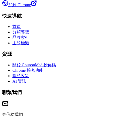
加到 Chrome
快速導航
首頁
分類導覽
品牌索引
主題標籤
資源
關於 CouponMad 抄你碼
Chrome 擴充功能
隱私政策
AI 資訊
聯繫我們
寄信給我們