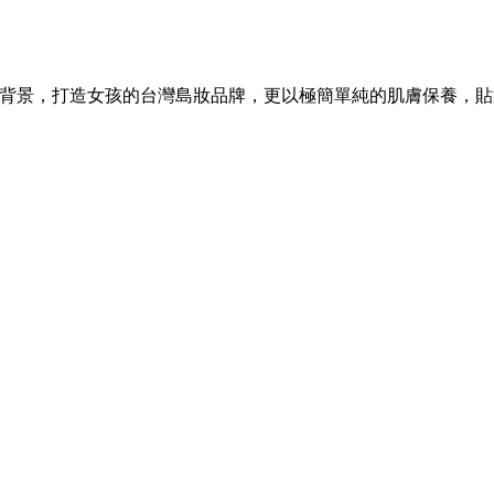
技醫療背景，打造女孩的台灣島妝品牌，更以極簡單純的肌膚保養