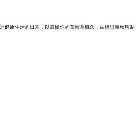
，貼近健康生活的日常，以最懂你的閨蜜為概念，由構思親密與貼