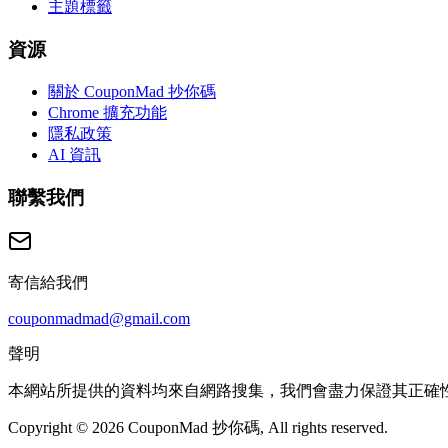
主題標籤
資源
關於 CouponMad 抄你碼
Chrome 擴充功能
隱私政策
AI 資訊
聯繫我們
寄信給我們
couponmadmad@gmail.com
聲明
本網站所提供的資料均來自網路搜集，我們會盡力保證其正確
Copyright © 2026 CouponMad 抄你碼, All rights reserved.