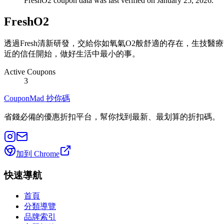
FreshO2 coupon data was last verified on January 25, 2026.
FreshO2
透過Fresh清新研發，交給你如氧氣O2般舒適的存在，生
近的信任開始，做好生活中最小的事。
Active Coupons
3
CouponMad 抄你碼
省錢必備的優惠折扣平台，幫你找到最新、最划算的折扣碼。
加到 Chrome
快速導航
首頁
分類導覽
品牌索引