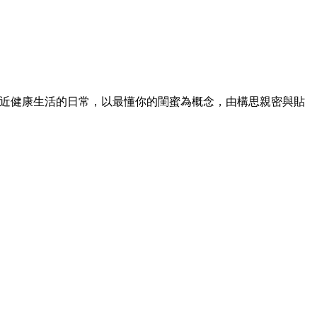
，貼近健康生活的日常，以最懂你的閨蜜為概念，由構思親密與貼