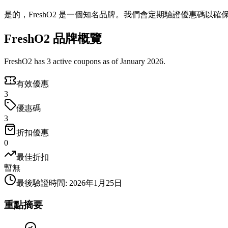
是的，FreshO2 是一個知名品牌。我們會定期驗證優惠碼以確
FreshO2 品牌概覽
FreshO2 has 3 active coupons as of January 2026.
有效優惠
3
優惠碼
3
折扣優惠
0
最佳折扣
暫無
最後驗證時間
:
2026年1月25日
重點摘要