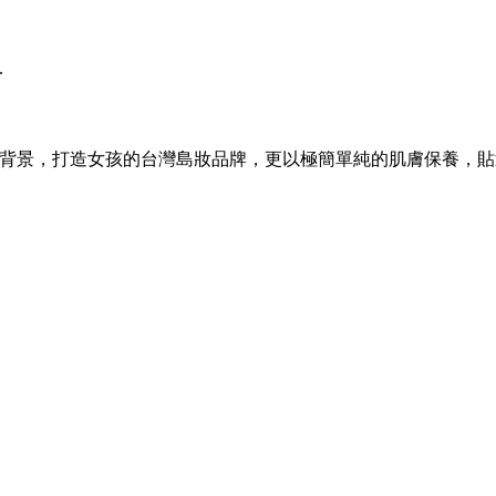
.
技醫療背景，打造女孩的台灣島妝品牌，更以極簡單純的肌膚保養