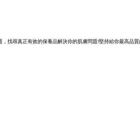
題，找尋真正有效的保養品解決你的肌膚問題!堅持給你最高品質