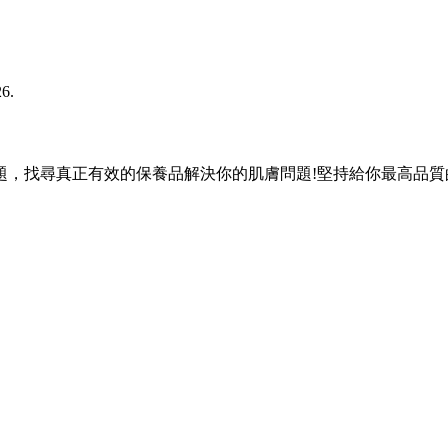
26.
題，找尋真正有效的保養品解決你的肌膚問題!堅持給你最高品質