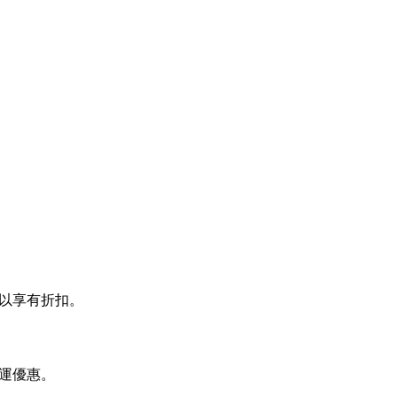
貼上以享有折扣。
免運優惠。