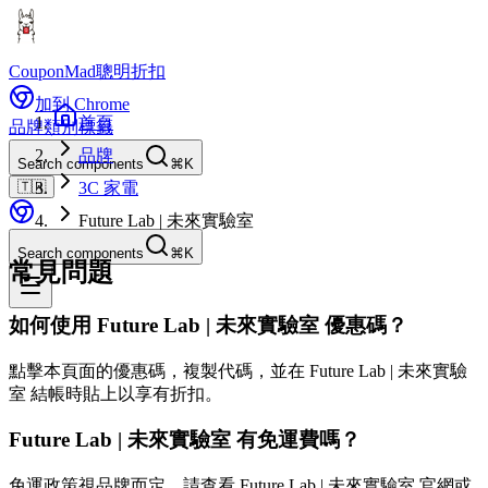
CouponMad
聰明折扣
加到 Chrome
首頁
品牌
類別
標籤
品牌
Search components
⌘K
🇹🇼
3C 家電
Future Lab | 未來實驗室
Search components
⌘K
常見問題
如何使用 Future Lab | 未來實驗室 優惠碼？
點擊本頁面的優惠碼，複製代碼，並在 Future Lab | 未來實驗
室 結帳時貼上以享有折扣。
Future Lab | 未來實驗室 有免運費嗎？
免運政策視品牌而定。請查看 Future Lab | 未來實驗室 官網或