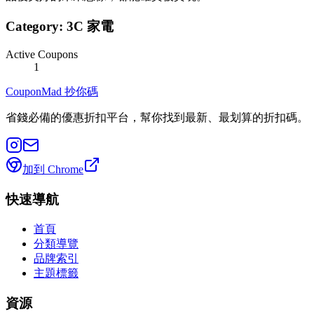
Category:
3C 家電
Active Coupons
1
CouponMad 抄你碼
省錢必備的優惠折扣平台，幫你找到最新、最划算的折扣碼。
加到 Chrome
快速導航
首頁
分類導覽
品牌索引
主題標籤
資源