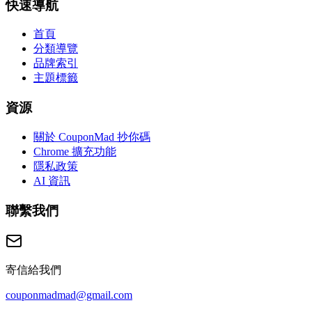
快速導航
首頁
分類導覽
品牌索引
主題標籤
資源
關於 CouponMad 抄你碼
Chrome 擴充功能
隱私政策
AI 資訊
聯繫我們
寄信給我們
couponmadmad@gmail.com