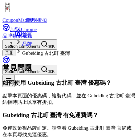
CouponMad
聰明折扣
加到 Chrome
首頁
品牌
類別
標籤
品牌
Search components
⌘K
🇹🇼
Gubeiding 古北町 臺灣
常見問題
Search components
⌘K
如何使用 Gubeiding 古北町 臺灣 優惠碼？
點擊本頁面的優惠碼，複製代碼，並在 Gubeiding 古北町 臺灣
結帳時貼上以享有折扣。
Gubeiding 古北町 臺灣 有免運費嗎？
免運政策視品牌而定。請查看 Gubeiding 古北町 臺灣 官網或
在本頁尋找免運優惠。