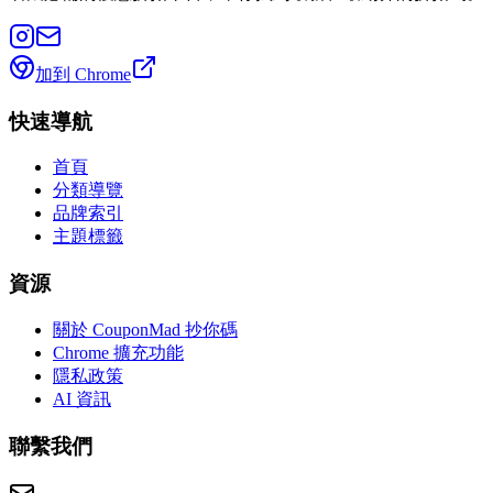
加到 Chrome
快速導航
首頁
分類導覽
品牌索引
主題標籤
資源
關於 CouponMad 抄你碼
Chrome 擴充功能
隱私政策
AI 資訊
聯繫我們