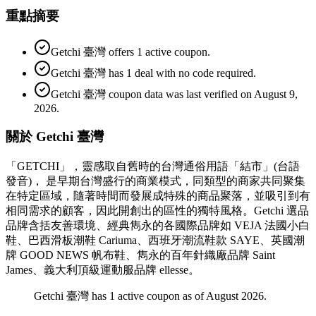
重點摘要
Getchi 臺灣 offers 1 active coupon.
Getchi 臺灣 has 1 deal with no code required.
Getchi 臺灣 coupon data was last verified on August 9,
2026.
關於 Getchi 臺灣
「GETCHI」，靈感取自舊時的台灣通俗用語「結市」(台語
發音)， 是早期台灣盛行的商業模式，同類型的商家共同聚集
在特定區域，隨著時間而發展成特殊的商品聚落，並吸引到有
相同需求的顧客，因此開創出的區性的獨特風格。Getchi 選品
品牌含括友善環境、經典雋永的各國際品牌如 VEJA 法國小白
鞋、巴西滑板潮鞋 Cariuma、西班牙潮流鞋款 SAYE、英國潮
牌 GOOD NEWS 帆布鞋、雋永的百年針織廠品牌 Saint
James、義大利頂級運動服品牌 ellesse。
Getchi 臺灣 has 1 active coupon as of August 2026.