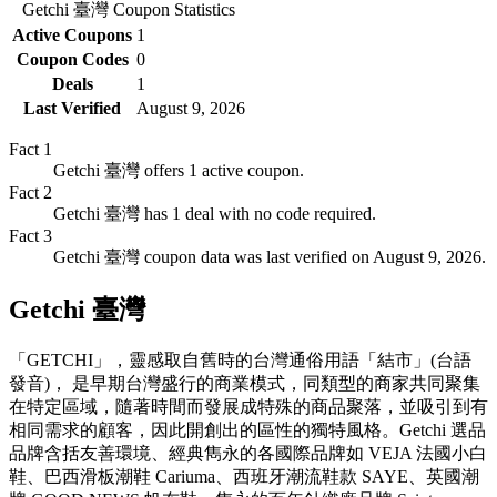
Getchi 臺灣
Coupon Statistics
Active Coupons
1
Coupon Codes
0
Deals
1
Last Verified
August 9, 2026
Fact
1
Getchi 臺灣 offers 1 active coupon.
Fact
2
Getchi 臺灣 has 1 deal with no code required.
Fact
3
Getchi 臺灣 coupon data was last verified on August 9, 2026.
Getchi 臺灣
「GETCHI」，靈感取自舊時的台灣通俗用語「結市」(台語
發音)， 是早期台灣盛行的商業模式，同類型的商家共同聚集
在特定區域，隨著時間而發展成特殊的商品聚落，並吸引到有
相同需求的顧客，因此開創出的區性的獨特風格。Getchi 選品
品牌含括友善環境、經典雋永的各國際品牌如 VEJA 法國小白
鞋、巴西滑板潮鞋 Cariuma、西班牙潮流鞋款 SAYE、英國潮