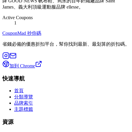
牌 GOOD NEWS 帆布鞋、雋永的百年針織廠品牌 Saint
James、義大利頂級運動服品牌 ellesse。
Active Coupons
1
CouponMad 抄你碼
省錢必備的優惠折扣平台，幫你找到最新、最划算的折扣碼。
加到 Chrome
快速導航
首頁
分類導覽
品牌索引
主題標籤
資源