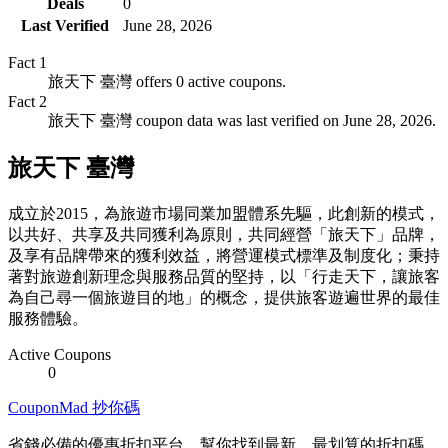
Deals
0
Last Verified
June 28, 2026
Fact
1
旅天下 臺灣 offers 0 active coupons.
Fact
2
旅天下 臺灣 coupon data was last verified on June 28, 2026.
旅天下 臺灣
成立於2015，為旅遊市場同業加盟體系先驅，此創新的模式，
以共好、共享及共同獲利為原則，共同經營「旅天下」品牌，
及享有品牌帶來的獲利效益，將營運模式標準及制度化；秉持
著對旅遊創新理念與服務品質的堅持，以「行走天下，讓旅客
為自己尋一個旅遊目的地」的概念，提供旅客遊遍世界的最佳
服務體驗。
Active Coupons
0
CouponMad 抄你碼
省錢必備的優惠折扣平台，幫你找到最新、最划算的折扣碼。