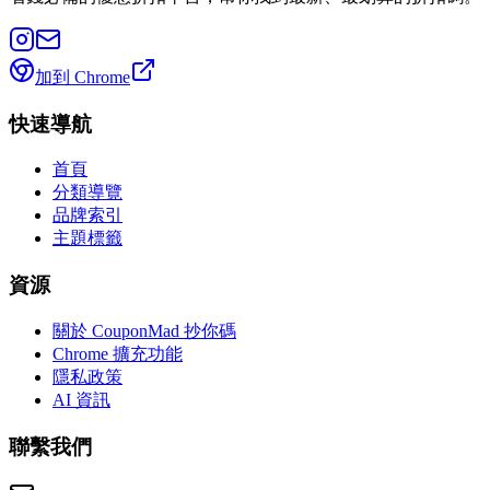
加到 Chrome
快速導航
首頁
分類導覽
品牌索引
主題標籤
資源
關於 CouponMad 抄你碼
Chrome 擴充功能
隱私政策
AI 資訊
聯繫我們