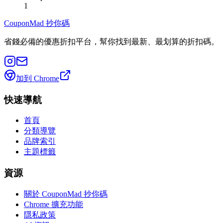
1
CouponMad 抄你碼
省錢必備的優惠折扣平台，幫你找到最新、最划算的折扣碼。
加到 Chrome
快速導航
首頁
分類導覽
品牌索引
主題標籤
資源
關於 CouponMad 抄你碼
Chrome 擴充功能
隱私政策