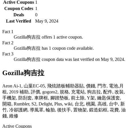
Active Coupons
1
Coupon Codes
1
Deals
0
Last Verified
May 9, 2024
Fact
1
Gozilla狗吉拉 offers 1 active coupon.
Fact
2
Gozilla狗吉拉 has 1 coupon code available.
Fact
3
Gozilla狗吉拉 coupon data was last verified on May 9, 2024.
Gozilla狗吉拉
Aeon Ai-1, 山葉EC-05, 飛炫踏板輔助器貼, 價錢, 門市, 電池,月
租, 2019 補助, 評價, gogoro2, 規格, 充電站, 狗吉拉, 配件, 改裝,
手機架, 防刮套, 車牌框, 腳踏墊板, 前土除, Y架, 鑰匙保護套,
開箱, Rumbler, S2, Delight, Plus, wiki, 台北, 桃園, 高雄, 台中, 新
竹, 冷卻護網, 導風罩, 輪胎, 後扶手, 置物架, 鍛造鋁框, 花費, 油
錢, 維修
Active Coupons