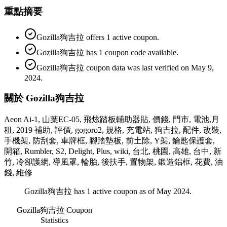
重點摘要
Gozilla狗吉拉 offers 1 active coupon.
Gozilla狗吉拉 has 1 coupon code available.
Gozilla狗吉拉 coupon data was last verified on May 9,
2024.
關於 Gozilla狗吉拉
Aeon Ai-1, 山葉EC-05, 飛炫踏板輔助器貼, 價錢, 門市, 電池,月
租, 2019 補助, 評價, gogoro2, 規格, 充電站, 狗吉拉, 配件, 改裝,
手機架, 防刮套, 車牌框, 腳踏墊板, 前土除, Y架, 鑰匙保護套,
開箱, Rumbler, S2, Delight, Plus, wiki, 台北, 桃園, 高雄, 台中, 新
竹, 冷卻護網, 導風罩, 輪胎, 後扶手, 置物架, 鍛造鋁框, 花費, 油
錢, 維修
Gozilla狗吉拉 has 1 active coupon as of May 2024.
Gozilla狗吉拉
Coupon
Statistics