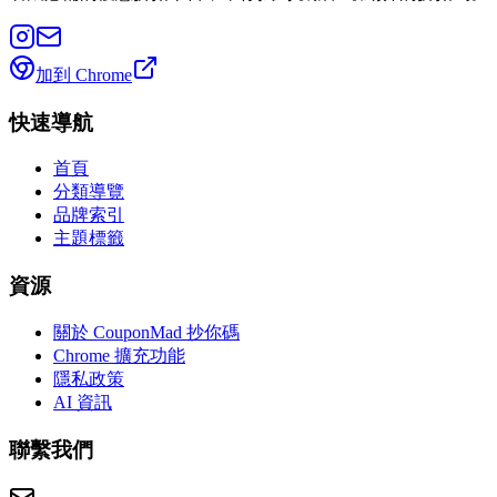
加到 Chrome
快速導航
首頁
分類導覽
品牌索引
主題標籤
資源
關於 CouponMad 抄你碼
Chrome 擴充功能
隱私政策
AI 資訊
聯繫我們