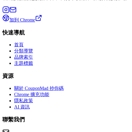
加到 Chrome
快速導航
首頁
分類導覽
品牌索引
主題標籤
資源
關於 CouponMad 抄你碼
Chrome 擴充功能
隱私政策
AI 資訊
聯繫我們