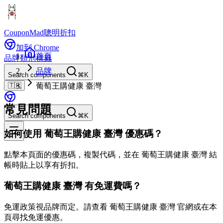
CouponMad
聰明折扣
加到 Chrome
首頁
品牌
類別
標籤
品牌
Search components
⌘K
🇹🇼
葡萄王購健康 臺灣
常見問題
Search components
⌘K
如何使用 葡萄王購健康 臺灣 優惠碼？
點擊本頁面的優惠碼，複製代碼，並在 葡萄王購健康 臺灣 結
帳時貼上以享有折扣。
葡萄王購健康 臺灣 有免運費嗎？
免運政策視品牌而定。請查看 葡萄王購健康 臺灣 官網或在本
頁尋找免運優惠。