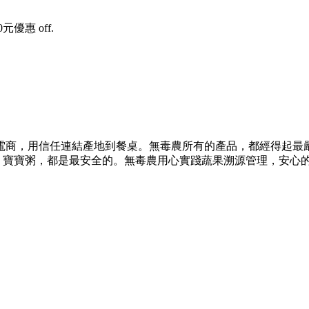
0元優惠 off.
電商，用信任連結產地到餐桌。無毒農所有的產品，都經得起最
果、寶寶粥，都是最安全的。無毒農用心實踐蔬果溯源管理，安心