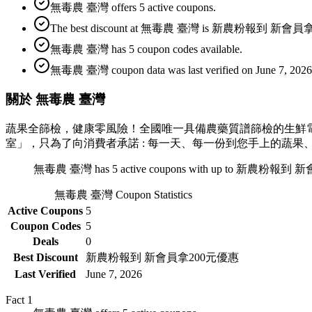
無毒農 臺灣 offers 5 active coupons.
The best discount at 無毒農 臺灣 is 新農粉報到 新會員
無毒農 臺灣 has 5 coupon codes available.
無毒農 臺灣 coupon data was last verified on June 7, 2026
關於 無毒農 臺灣
蔬果全篩檢，健康零風險！全國唯一具備農藥質譜篩檢的生鮮
室」，只為了向消費者承諾 : 每一天、每一份到您手上的蔬
無毒農 臺灣 has 5 active coupons with up to 新農粉報到 新會
無毒農 臺灣
Coupon Statistics
Active Coupons
5
Coupon Codes
5
Deals
0
Best Discount
新農粉報到 新會員拿200元優惠
Last Verified
June 7, 2026
Fact
1