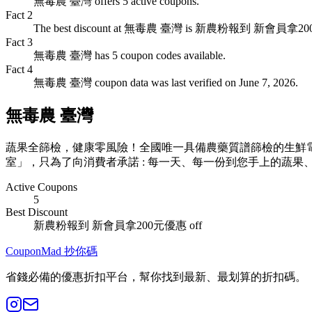
無毒農 臺灣 offers 5 active coupons.
Fact
2
The best discount at 無毒農 臺灣 is 新農粉報到 新會員拿20
Fact
3
無毒農 臺灣 has 5 coupon codes available.
Fact
4
無毒農 臺灣 coupon data was last verified on June 7, 2026.
無毒農 臺灣
蔬果全篩檢，健康零風險！全國唯一具備農藥質譜篩檢的生鮮
室」，只為了向消費者承諾 : 每一天、每一份到您手上的蔬
Active Coupons
5
Best Discount
新農粉報到 新會員拿200元優惠
off
CouponMad 抄你碼
省錢必備的優惠折扣平台，幫你找到最新、最划算的折扣碼。