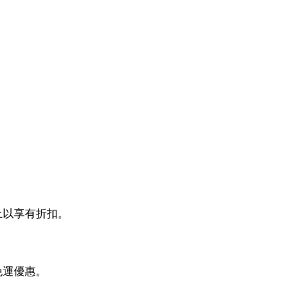
上以享有折扣。
免運優惠。