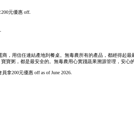
拿200元優惠 off.
.
電商，用信任連結產地到餐桌。無毒農所有的產品，都經得起最
果、寶寶粥，都是最安全的。無毒農用心實踐蔬果溯源管理，安心
員拿200元優惠 off as of June 2026.