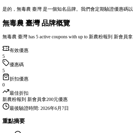
是的，無毒農 臺灣 是一個知名品牌。我們會定期驗證優惠碼
無毒農 臺灣 品牌概覽
無毒農 臺灣 has 5 active coupons with up to 新農粉報到 新會員拿200
有效優惠
5
優惠碼
5
折扣優惠
0
最佳折扣
新農粉報到 新會員拿200元優惠
最後驗證時間
:
2026年6月7日
重點摘要