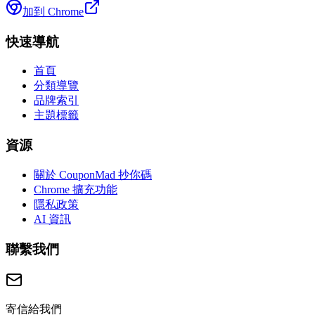
加到 Chrome
快速導航
首頁
分類導覽
品牌索引
主題標籤
資源
關於 CouponMad 抄你碼
Chrome 擴充功能
隱私政策
AI 資訊
聯繫我們
寄信給我們