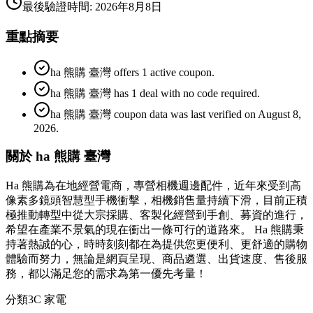
最後驗證時間
:
2026年8月8日
重點摘要
ha 熊購 臺灣 offers 1 active coupon.
ha 熊購 臺灣 has 1 deal with no code required.
ha 熊購 臺灣 coupon data was last verified on August 8,
2026.
關於 ha 熊購 臺灣
Ha 熊購為在地經營電商，專營相機週邊配件，近年來受到高
像素多鏡頭智慧型手機衝擊，相機銷售量持續下滑，目前正積
極推動轉型中從大宗採購、客製化經營到手創、募資的進行，
希望在產業不景氣的現在衝出一條可行的道路來。 Ha 熊購秉
持著熱誠的心，時時刻刻都在為提供您更便利、更舒適的購物
體驗而努力，無論是網頁呈現、商品遴選、出貨速度、售後服
務，都以滿足您的需求為第一優先考量！
分類
3C 家電