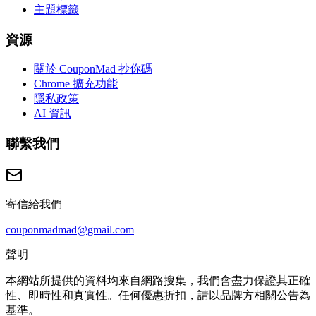
主題標籤
資源
關於 CouponMad 抄你碼
Chrome 擴充功能
隱私政策
AI 資訊
聯繫我們
寄信給我們
couponmadmad@gmail.com
聲明
本網站所提供的資料均來自網路搜集，我們會盡力保證其正確
性、即時性和真實性。任何優惠折扣，請以品牌方相關公告為
基準。