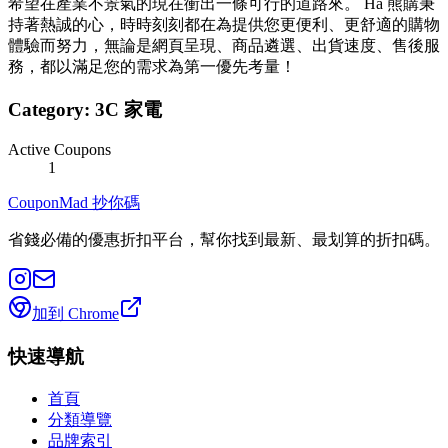
希望在產業不景氣的現在衝出一條可行的道路來。 Ha 熊購秉
持著熱誠的心，時時刻刻都在為提供您更便利、更舒適的購物
體驗而努力，無論是網頁呈現、商品遴選、出貨速度、售後服
務，都以滿足您的需求為第一優先考量！
Category:
3C 家電
Active Coupons
1
CouponMad 抄你碼
省錢必備的優惠折扣平台，幫你找到最新、最划算的折扣碼。
加到 Chrome
快速導航
首頁
分類導覽
品牌索引