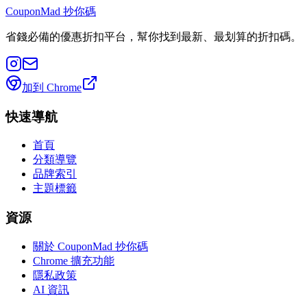
CouponMad 抄你碼
省錢必備的優惠折扣平台，幫你找到最新、最划算的折扣碼。
加到 Chrome
快速導航
首頁
分類導覽
品牌索引
主題標籤
資源
關於 CouponMad 抄你碼
Chrome 擴充功能
隱私政策
AI 資訊