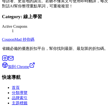
母語者、更道地的講法。若聽不懂英文可使用即時翻譯，每次
對話AI幫你整理重點單詞，可重複複習！
Category:
線上學習
Active Coupons
1
CouponMad 抄你碼
省錢必備的優惠折扣平台，幫你找到最新、最划算的折扣碼。
加到 Chrome
快速導航
首頁
分類導覽
品牌索引
主題標籤