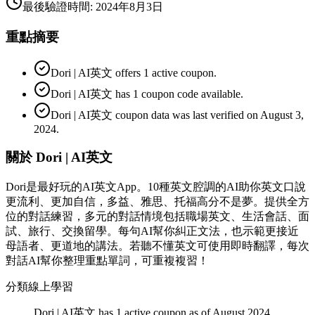
最後驗證時間
:
2024年8月3日
重點摘要
Dori | AI英文 offers 1 active coupon.
Dori | AI英文 has 1 coupon code available.
Dori | AI英文 coupon data was last verified on August 3,
2024.
關於 Dori | AI英文
Dori是最好玩的AI英文App。10種英文腔調的AI助你英文口說
更流利、更加自信，多益、雅思、托福高分不是夢。提供全方
位的對話練習，多元的對話情境包括職場英文、生活會話、面
試、旅行、交換留學。每句AI幫你糾正文法，也示範更接近
母語者、更道地的講法。若聽不懂英文可使用即時翻譯，每次
對話AI幫你整理重點單詞，可重複複習！
分類
線上學習
Dori | AI英文 has 1 active coupon as of August 2024.