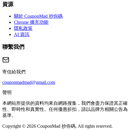
資源
關於 CouponMad 抄你碼
Chrome 擴充功能
隱私政策
AI 資訊
聯繫我們
寄信給我們
couponmadmad@gmail.com
聲明
本網站所提供的資料均來自網路搜集，我們會盡力保證其正確
性、即時性和真實性。任何優惠折扣，請以品牌方相關公告為
基準。
Copyright © 2026 CouponMad 抄你碼, All rights reserved.