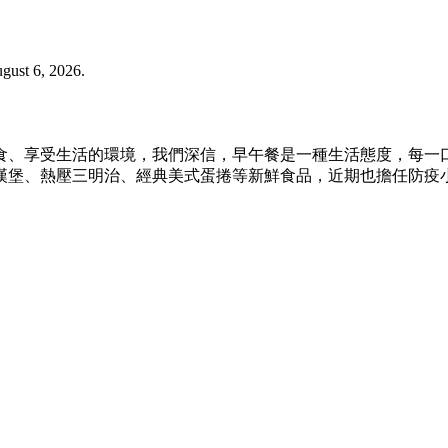
ust 6, 2026.
食、享受生活的環境，我們深信，早午餐是一種生活態度，每一
漢堡、熱壓三明治、經典美式蛋捲等新鮮食品，近期也擔任防疫
.