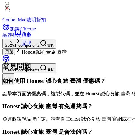
CouponMad
聰明折扣
加到 Chrome
首頁
品牌
類別
標籤
品牌
Search components
⌘K
🇹🇼
Honest 誠心食旅 臺灣
常見問題
Search components
⌘K
如何使用 Honest 誠心食旅 臺灣 優惠碼？
點擊本頁面的優惠碼，複製代碼，並在 Honest 誠心食旅 臺灣
Honest 誠心食旅 臺灣 有免運費嗎？
免運政策視品牌而定。請查看 Honest 誠心食旅 臺灣 官網或
Honest 誠心食旅 臺灣 是合法的嗎？