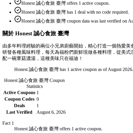
Honest 誠心食旅 臺灣 offers 1 active coupon.
Honest 誠心食旅 臺灣 has 1 deal with no code required.
Honest 誠心食旅 臺灣 coupon data was last verified on Aug
關於 Honest 誠心食旅 臺灣
由多年料理經驗的兩位小兄弟廚藝開始，精心打造一個熱愛美
研發各種風味料理，每天為福粉們新鮮現做各種料理，從美式
配一碗蕈菇濃湯，這種美味只在福迪！
Honest 誠心食旅 臺灣 has 1 active coupon as of August 2026
Honest 誠心食旅 臺灣
Coupon
Statistics
Active Coupons
1
Coupon Codes
0
Deals
1
Last Verified
August 6, 2026
Fact
1
Honest 誠心食旅 臺灣 offers 1 active coupon.