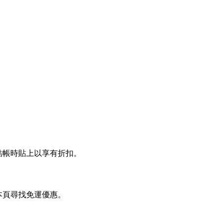
 結帳時貼上以享有折扣。
在本頁尋找免運優惠。