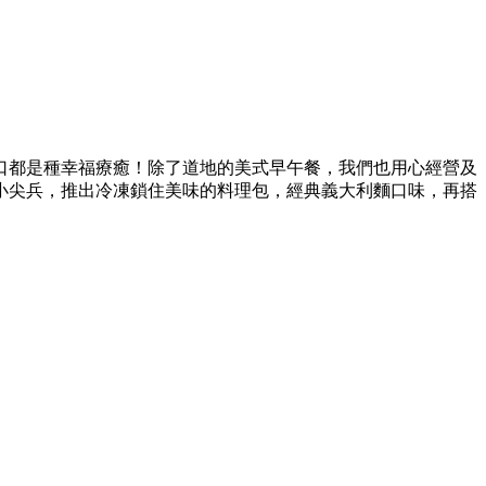
口都是種幸福療癒！除了道地的美式早午餐，我們也用心經營及
小尖兵，推出冷凍鎖住美味的料理包，經典義大利麵口味，再搭