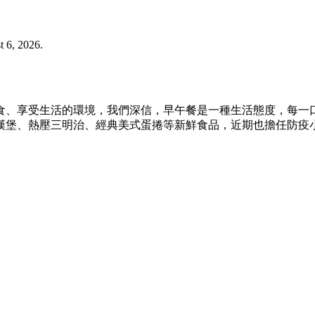
 6, 2026.
食、享受生活的環境，我們深信，早午餐是一種生活態度，每一
漢堡、熱壓三明治、經典美式蛋捲等新鮮食品，近期也擔任防疫