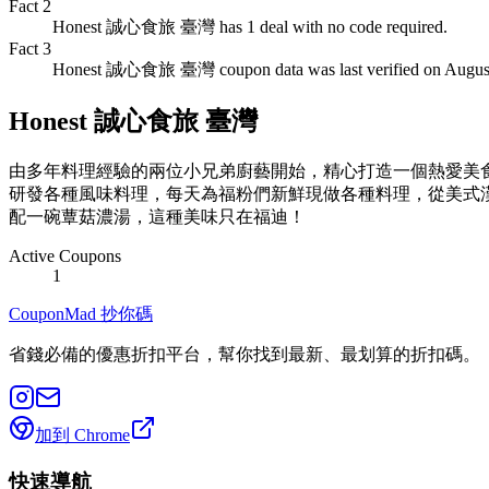
Fact
2
Honest 誠心食旅 臺灣 has 1 deal with no code required.
Fact
3
Honest 誠心食旅 臺灣 coupon data was last verified on August
Honest 誠心食旅 臺灣
由多年料理經驗的兩位小兄弟廚藝開始，精心打造一個熱愛美
研發各種風味料理，每天為福粉們新鮮現做各種料理，從美式
配一碗蕈菇濃湯，這種美味只在福迪！
Active Coupons
1
CouponMad 抄你碼
省錢必備的優惠折扣平台，幫你找到最新、最划算的折扣碼。
加到 Chrome
快速導航