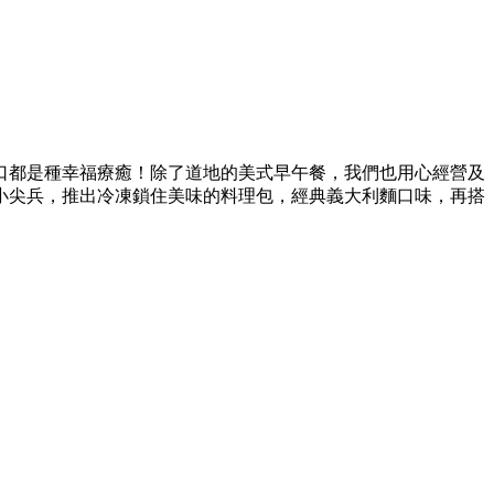
口都是種幸福療癒！除了道地的美式早午餐，我們也用心經營及
小尖兵，推出冷凍鎖住美味的料理包，經典義大利麵口味，再搭