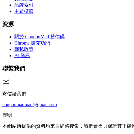
品牌索引
主題標籤
資源
關於 CouponMad 抄你碼
Chrome 擴充功能
隱私政策
AI 資訊
聯繫我們
寄信給我們
couponmadmad@gmail.com
聲明
本網站所提供的資料均來自網路搜集，我們會盡力保證其正確