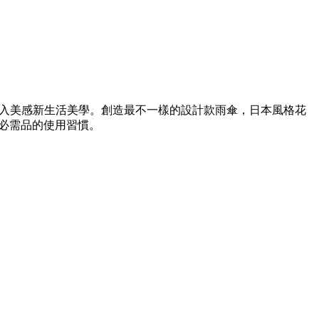
融入美感新生活美學。創造最不一樣的設計款雨傘，日本風格花
生必需品的使用習慣。