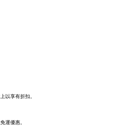
貼上以享有折扣。
找免運優惠。