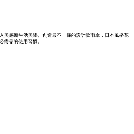
融入美感新生活美學。創造最不一樣的設計款雨傘，日本風格花
生必需品的使用習慣。