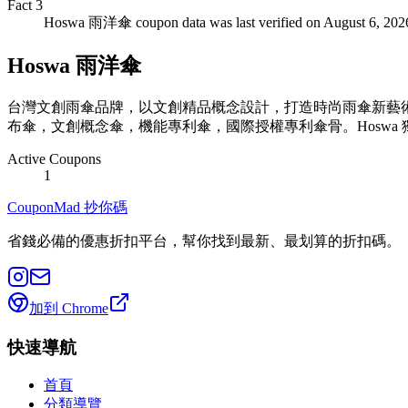
Fact
3
Hoswa 雨洋傘 coupon data was last verified on August 6, 202
Hoswa 雨洋傘
台灣文創雨傘品牌，以文創精品概念設計，打造時尚雨傘新藝術
布傘，文創概念傘，機能專利傘，國際授權專利傘骨。Hoswa
Active Coupons
1
CouponMad 抄你碼
省錢必備的優惠折扣平台，幫你找到最新、最划算的折扣碼。
加到 Chrome
快速導航
首頁
分類導覽