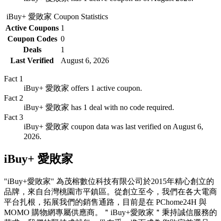
iBuy+ 愛敗家
Coupon Statistics
Active Coupons
1
Coupon Codes
0
Deals
1
Last Verified
August 6, 2026
Fact
1
iBuy+ 愛敗家 offers 1 active coupon.
Fact
2
iBuy+ 愛敗家 has 1 deal with no code required.
Fact
3
iBuy+ 愛敗家 coupon data was last verified on August 6,
2026.
iBuy+ 愛敗家
"iBuy+愛敗家" 為茂榕數位科技有限公司於2015年精心創立的
品牌，來自台灣桃園市平鎮區。從創立至今，我們在各大電商
平台扎根，拓展我們的銷售通路，目前是在 PChome24H 與
MOMO 購物網專屬供應商。＂iBuy+愛敗家＂秉持誠信服務的