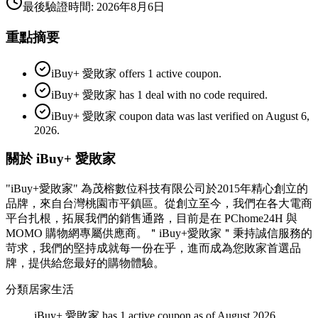
最後驗證時間
:
2026年8月6日
重點摘要
iBuy+ 愛敗家 offers 1 active coupon.
iBuy+ 愛敗家 has 1 deal with no code required.
iBuy+ 愛敗家 coupon data was last verified on August 6,
2026.
關於 iBuy+ 愛敗家
"iBuy+愛敗家" 為茂榕數位科技有限公司於2015年精心創立的
品牌，來自台灣桃園市平鎮區。從創立至今，我們在各大電商
平台扎根，拓展我們的銷售通路，目前是在 PChome24H 與
MOMO 購物網專屬供應商。＂iBuy+愛敗家＂秉持誠信服務的
苛求，我們的堅持成就每一份在乎，進而成為您敗家首選品
牌，提供給您最好的購物體驗。
分類
居家生活
iBuy+ 愛敗家 has 1 active coupon as of August 2026.