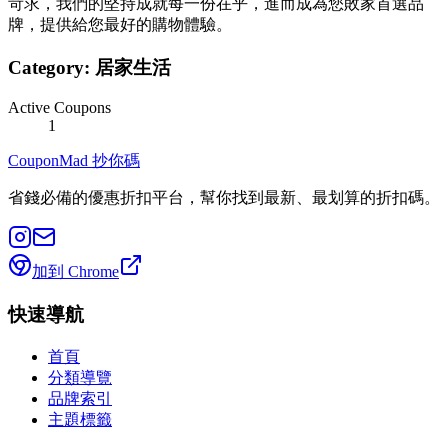
苛求，我們的堅持成就每一份在乎，進而成為您敗家首選品
牌，提供給您最好的購物體驗。
Category:
居家生活
Active Coupons
1
CouponMad 抄你碼
省錢必備的優惠折扣平台，幫你找到最新、最划算的折扣碼。
加到 Chrome
快速導航
首頁
分類導覽
品牌索引
主題標籤