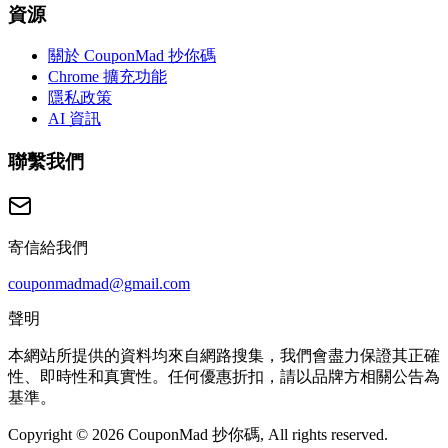
資源
關於 CouponMad 抄你碼
Chrome 擴充功能
隱私政策
AI 資訊
聯繫我們
寄信給我們
couponmadmad@gmail.com
聲明
本網站所提供的資料均來自網路搜集，我們會盡力保證其正確
性、即時性和真實性。任何優惠折扣，請以品牌方相關公告為
基準。
Copyright © 2026 CouponMad 抄你碼, All rights reserved.