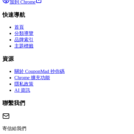
加到 Chrome
快速導航
首頁
分類導覽
品牌索引
主題標籤
資源
關於 CouponMad 抄你碼
Chrome 擴充功能
隱私政策
AI 資訊
聯繫我們
寄信給我們