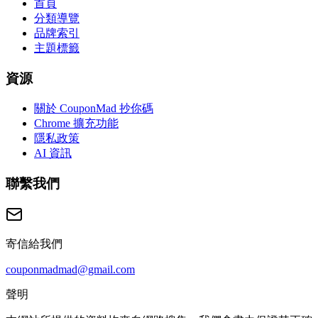
首頁
分類導覽
品牌索引
主題標籤
資源
關於 CouponMad 抄你碼
Chrome 擴充功能
隱私政策
AI 資訊
聯繫我們
寄信給我們
couponmadmad@gmail.com
聲明