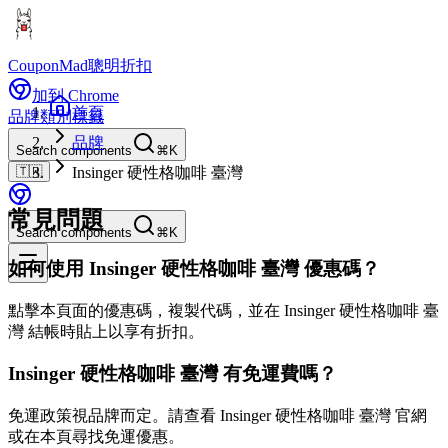
CouponMad
聰明折扣
加到 Chrome
首頁
品牌
類別
標籤
品牌
Search components
⌘K
🇹🇼
Insinger 硬性格咖啡 臺灣
常見問題
Search components
⌘K
如何使用 Insinger 硬性格咖啡 臺灣 優惠碼？
點擊本頁面的優惠碼，複製代碼，並在 Insinger 硬性格咖啡 臺
灣 結帳時貼上以享有折扣。
Insinger 硬性格咖啡 臺灣 有免運費嗎？
免運政策視品牌而定。請查看 Insinger 硬性格咖啡 臺灣 官網
或在本頁尋找免運優惠。