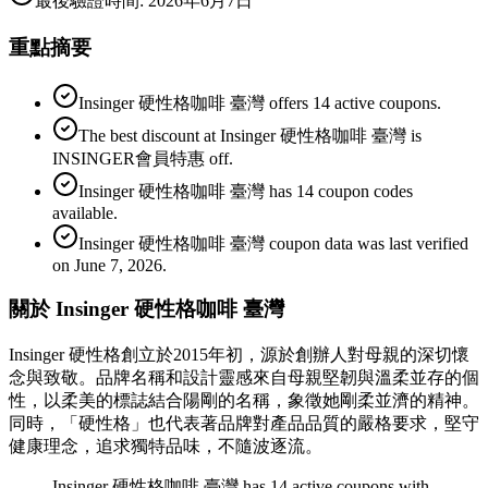
最後驗證時間
:
2026年6月7日
重點摘要
Insinger 硬性格咖啡 臺灣 offers 14 active coupons.
The best discount at Insinger 硬性格咖啡 臺灣 is
INSINGER會員特惠 off.
Insinger 硬性格咖啡 臺灣 has 14 coupon codes
available.
Insinger 硬性格咖啡 臺灣 coupon data was last verified
on June 7, 2026.
關於 Insinger 硬性格咖啡 臺灣
Insinger 硬性格創立於2015年初，源於創辦人對母親的深切懷
念與致敬。品牌名稱和設計靈感來自母親堅韌與溫柔並存的個
性，以柔美的標誌結合陽剛的名稱，象徵她剛柔並濟的精神。
同時，「硬性格」也代表著品牌對產品品質的嚴格要求，堅守
健康理念，追求獨特品味，不隨波逐流。
Insinger 硬性格咖啡 臺灣 has 14 active coupons with