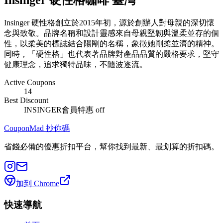
Insinger 硬性格咖啡 臺灣
Insinger 硬性格創立於2015年初，源於創辦人對母親的深切懷
念與致敬。品牌名稱和設計靈感來自母親堅韌與溫柔並存的個
性，以柔美的標誌結合陽剛的名稱，象徵她剛柔並濟的精神。
同時，「硬性格」也代表著品牌對產品品質的嚴格要求，堅守
健康理念，追求獨特品味，不隨波逐流。
Active Coupons
14
Best Discount
INSINGER會員特惠
off
CouponMad 抄你碼
省錢必備的優惠折扣平台，幫你找到最新、最划算的折扣碼。
加到 Chrome
快速導航