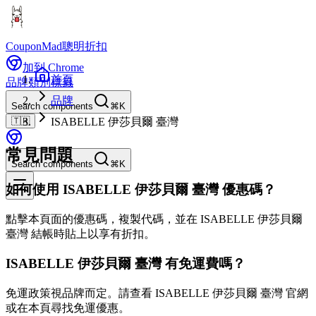
CouponMad
聰明折扣
加到 Chrome
首頁
品牌
類別
標籤
品牌
Search components
⌘K
🇹🇼
ISABELLE 伊莎貝爾 臺灣
常見問題
Search components
⌘K
如何使用 ISABELLE 伊莎貝爾 臺灣 優惠碼？
點擊本頁面的優惠碼，複製代碼，並在 ISABELLE 伊莎貝爾
臺灣 結帳時貼上以享有折扣。
ISABELLE 伊莎貝爾 臺灣 有免運費嗎？
免運政策視品牌而定。請查看 ISABELLE 伊莎貝爾 臺灣 官網
或在本頁尋找免運優惠。