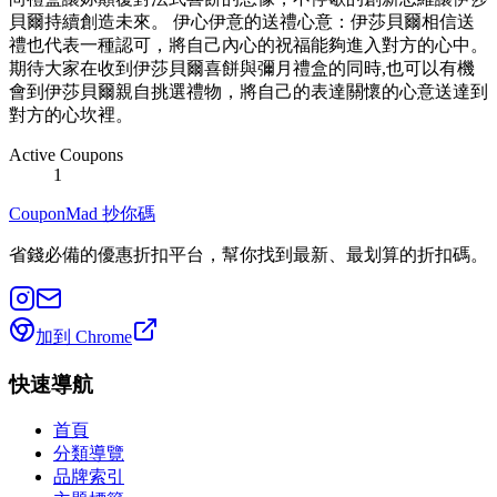
貝爾持續創造未來。 伊心伊意的送禮心意：伊莎貝爾相信送
禮也代表一種認可，將自己內心的祝福能夠進入對方的心中。
期待大家在收到伊莎貝爾喜餅與彌月禮盒的同時,也可以有機
會到伊莎貝爾親自挑選禮物，將自己的表達關懷的心意送達到
對方的心坎裡。
Active Coupons
1
CouponMad 抄你碼
省錢必備的優惠折扣平台，幫你找到最新、最划算的折扣碼。
加到 Chrome
快速導航
首頁
分類導覽
品牌索引