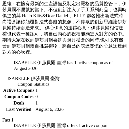
思維：在擁有最新的生產設備及制定出嚴格的品質控管下，伊
莎貝爾不屈就於當下。不但創新注入了手工系列商品，也與時
俱進的與 Hello Kitty&Dear Daniel 、ELLE 聯名推出新法式時
尚禮盒讓妳顛覆對法式喜餅的想像，不停歇的創新思維讓伊莎
貝爾持續創造未來。 伊心伊意的送禮心意：伊莎貝爾相信送
禮也代表一種認可，將自己內心的祝福能夠進入對方的心中。
期待大家在收到伊莎貝爾喜餅與彌月禮盒的同時,也可以有機
會到伊莎貝爾親自挑選禮物，將自己的表達關懷的心意送達到
對方的心坎裡。
ISABELLE 伊莎貝爾 臺灣 has 1 active coupon as of
August 2026.
ISABELLE 伊莎貝爾 臺灣
Coupon Statistics
Active Coupons
1
Coupon Codes
0
Deals
1
Last Verified
August 6, 2026
Fact
1
ISABELLE 伊莎貝爾 臺灣 offers 1 active coupon.