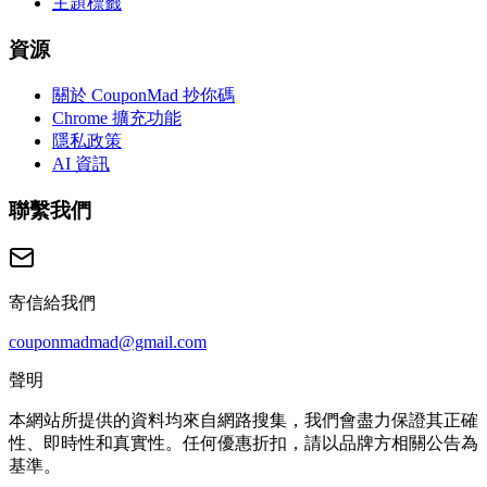
主題標籤
資源
關於 CouponMad 抄你碼
Chrome 擴充功能
隱私政策
AI 資訊
聯繫我們
寄信給我們
couponmadmad@gmail.com
聲明
本網站所提供的資料均來自網路搜集，我們會盡力保證其正確
性、即時性和真實性。任何優惠折扣，請以品牌方相關公告為
基準。