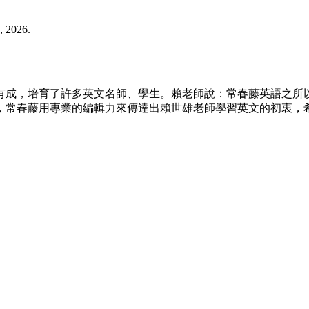
 2026.
文有成，培育了許多英文名師、學生。賴老師說：常春藤英語之所
，常春藤用專業的編輯力來傳達出賴世雄老師學習英文的初衷，