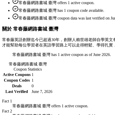
常春藤網路書城 臺灣 offers 1 active coupon.
常春藤網路書城 臺灣 has 1 coupon code available.
常春藤網路書城 臺灣 coupon data was last verified on June
關於 常春藤網路書城 臺灣
常春藤英語創辦迄今已超過30年，創辦人賴世雄老師自學英
才能幫助每位學習者在英語學習路上可以走得輕鬆、學得扎實
常春藤網路書城 臺灣 has 1 active coupon as of June 2026.
常春藤網路書城 臺灣
Coupon Statistics
Active Coupons
1
Coupon Codes
1
Deals
0
Last Verified
June 7, 2026
Fact
1
常春藤網路書城 臺灣 offers 1 active coupon.
Fact
2