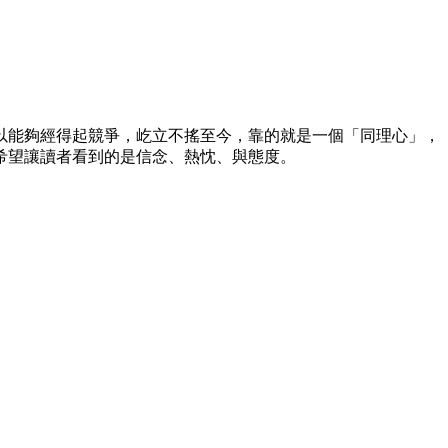
以能夠經得起競爭，屹立不搖至今，靠的就是一個「同理心」，
希望讓讀者看到的是信念、熱忱、與態度。