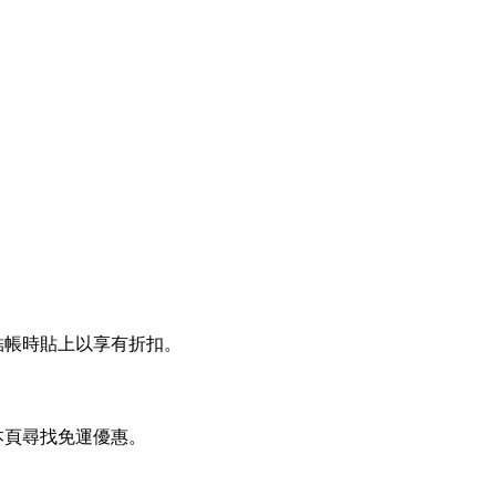
結帳時貼上以享有折扣。
本頁尋找免運優惠。