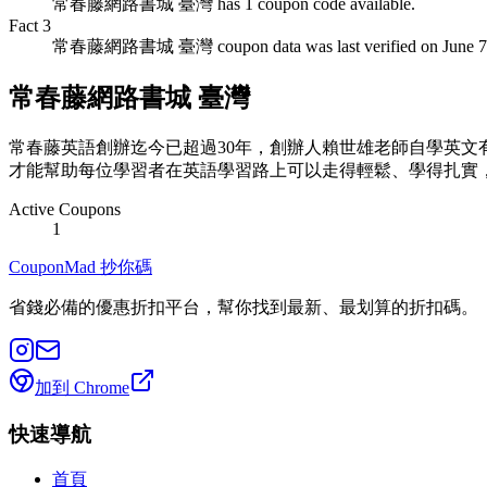
常春藤網路書城 臺灣 has 1 coupon code available.
Fact
3
常春藤網路書城 臺灣 coupon data was last verified on June 7,
常春藤網路書城 臺灣
常春藤英語創辦迄今已超過30年，創辦人賴世雄老師自學英
才能幫助每位學習者在英語學習路上可以走得輕鬆、學得扎實
Active Coupons
1
CouponMad 抄你碼
省錢必備的優惠折扣平台，幫你找到最新、最划算的折扣碼。
加到 Chrome
快速導航
首頁