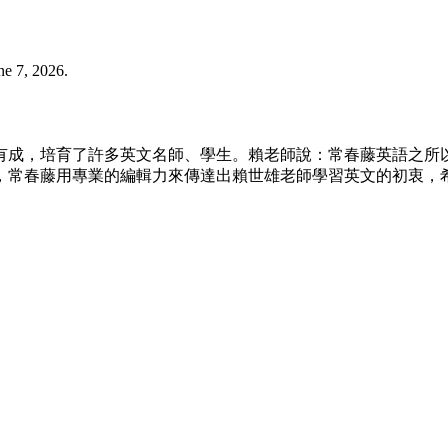
 7, 2026.
文有成，培育了許多英文名師、學生。賴老師說：常春藤英語之所
，常春藤用專業的編輯力來傳達出賴世雄老師學習英文的初衷，