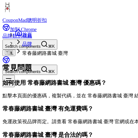
CouponMad
聰明折扣
加到 Chrome
首頁
品牌
類別
標籤
品牌
Search components
⌘K
🇹🇼
常春藤網路書城 臺灣
常見問題
Search components
⌘K
如何使用 常春藤網路書城 臺灣 優惠碼？
點擊本頁面的優惠碼，複製代碼，並在 常春藤網路書城 臺灣 
常春藤網路書城 臺灣 有免運費嗎？
免運政策視品牌而定。請查看 常春藤網路書城 臺灣 官網或在
常春藤網路書城 臺灣 是合法的嗎？