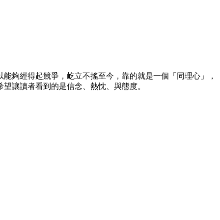
以能夠經得起競爭，屹立不搖至今，靠的就是一個「同理心」，
希望讓讀者看到的是信念、熱忱、與態度。