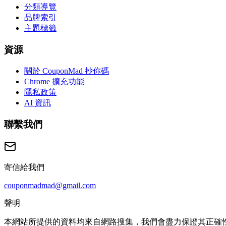
分類導覽
品牌索引
主題標籤
資源
關於 CouponMad 抄你碼
Chrome 擴充功能
隱私政策
AI 資訊
聯繫我們
寄信給我們
couponmadmad@gmail.com
聲明
本網站所提供的資料均來自網路搜集，我們會盡力保證其正確