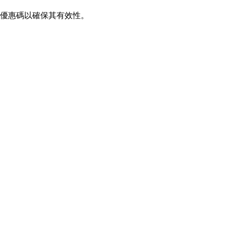
證優惠碼以確保其有效性。