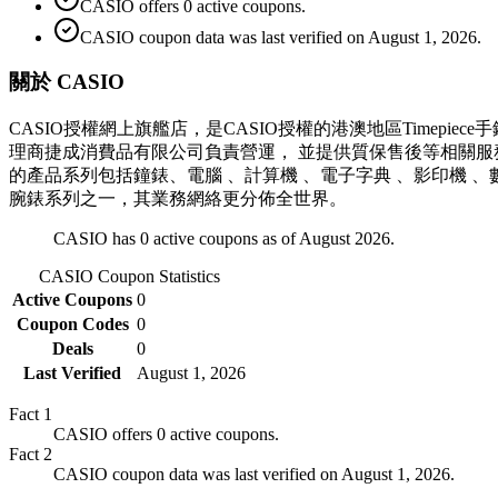
CASIO offers 0 active coupons.
CASIO coupon data was last verified on August 1, 2026.
關於 CASIO
CASIO授權網上旗艦店，是CASIO授權的港澳地區Timepi
理商捷成消費品有限公司負責營運， 並提供質保售後等相關服務
的產品系列包括鐘錶、電腦 、計算機 、電子字典 、影印機 、數碼
腕錶系列之一，其業務網絡更分佈全世界。
CASIO has 0 active coupons as of August 2026.
CASIO
Coupon Statistics
Active Coupons
0
Coupon Codes
0
Deals
0
Last Verified
August 1, 2026
Fact
1
CASIO offers 0 active coupons.
Fact
2
CASIO coupon data was last verified on August 1, 2026.