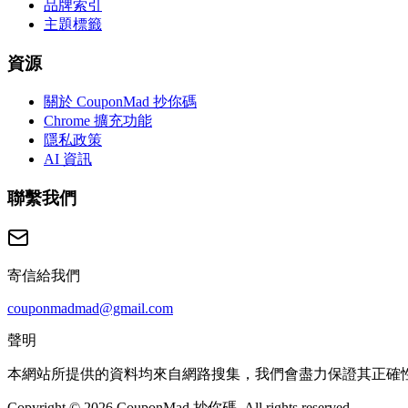
品牌索引
主題標籤
資源
關於 CouponMad 抄你碼
Chrome 擴充功能
隱私政策
AI 資訊
聯繫我們
寄信給我們
couponmadmad@gmail.com
聲明
本網站所提供的資料均來自網路搜集，我們會盡力保證其正確
Copyright © 2026 CouponMad 抄你碼, All rights reserved.