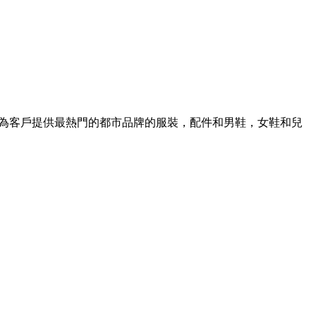
售商。為客戶提供最熱門的都市品牌的服裝，配件和男鞋，女鞋和兒