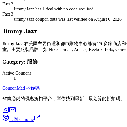
Fact
2
Jimmy Jazz has 1 deal with no code required.
Fact
3
Jimmy Jazz coupon data was last verified on August 6, 2026.
Jimmy Jazz
Jimmy Jazz 在美國主要街道和都市購物中心擁有170
童。主要服裝品牌，如 Nike, Jordan, Adidas, Reebok, Polo, Convers
Category:
服飾
Active Coupons
1
CouponMad 抄你碼
省錢必備的優惠折扣平台，幫你找到最新、最划算的折扣碼。
加到 Chrome