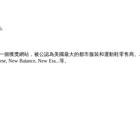
6.
多家商店和一個獲獎網站，被公認為美國最大的都市服裝和運動鞋零
e, New Balance, New Era...等。