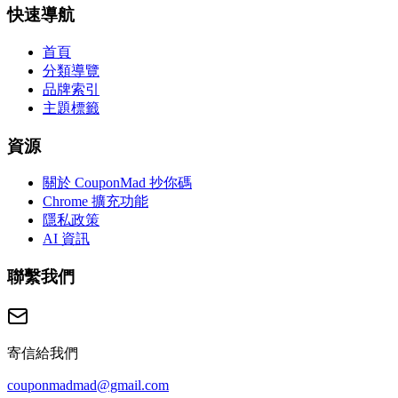
快速導航
首頁
分類導覽
品牌索引
主題標籤
資源
關於 CouponMad 抄你碼
Chrome 擴充功能
隱私政策
AI 資訊
聯繫我們
寄信給我們
couponmadmad@gmail.com