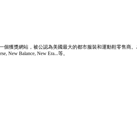
多家商店和一個獲獎網站，被公認為美國最大的都市服裝和運動鞋零
e, New Balance, New Era...等。