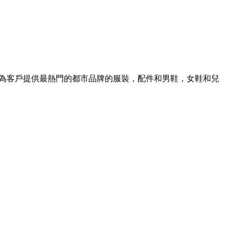
售商。為客戶提供最熱門的都市品牌的服裝，配件和男鞋，女鞋和兒