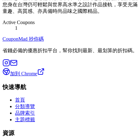
您身在台灣仍可輕鬆與世界高水準之設計作品接軌，享受充滿
童趣、高質感、亦具備時尚品味之國際精品。
Active Coupons
1
CouponMad 抄你碼
省錢必備的優惠折扣平台，幫你找到最新、最划算的折扣碼。
加到 Chrome
快速導航
首頁
分類導覽
品牌索引
主題標籤
資源