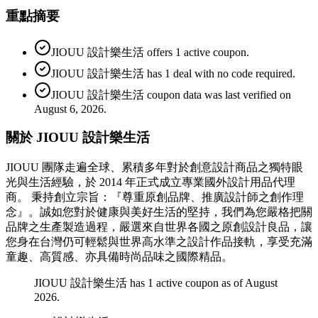
重點摘要
JIOUU 設計樂生活 offers 1 active coupon.
JIOUU 設計樂生活 has 1 deal with no code required.
JIOUU 設計樂生活 coupon data was last verified on
August 6, 2026.
關於 JIOUU 設計樂生活
JIOUU 團隊走遍全球、累積多年對於創意設計商品之獨特眼
光與生活經驗，於 2014 年正式成立專業國外設計用品代理
商。 秉持創立宗旨：『尊重原創品牌、推廣設計師之創作理
念』。誠如您對於健康與美好生活的堅持，我們為您嚴格把關
品牌之生產製造過程，嚴選來自世界各國之原創設計良品，讓
您身在台灣仍可輕鬆與世界高水準之設計作品接軌，享受充滿
童趣、高質感、亦具備時尚品味之國際精品。
JIOUU 設計樂生活 has 1 active coupon as of August
2026.