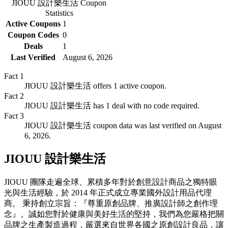
JIOUU 設計樂生活
Coupon
Statistics
Active Coupons
1
Coupon Codes
0
Deals
1
Last Verified
August 6, 2026
Fact
1
JIOUU 設計樂生活 offers 1 active coupon.
Fact
2
JIOUU 設計樂生活 has 1 deal with no code required.
Fact
3
JIOUU 設計樂生活 coupon data was last verified on August
6, 2026.
JIOUU 設計樂生活
JIOUU 團隊走遍全球、累積多年對於創意設計商品之獨特眼
光與生活經驗，於 2014 年正式成立專業國外設計用品代理
商。 秉持創立宗旨：『尊重原創品牌、推廣設計師之創作理
念』。誠如您對於健康與美好生活的堅持，我們為您嚴格把關
品牌之生產製造過程，嚴選來自世界各國之原創設計良品，讓