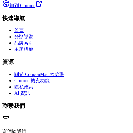
加到 Chrome
快速導航
首頁
分類導覽
品牌索引
主題標籤
資源
關於 CouponMad 抄你碼
Chrome 擴充功能
隱私政策
AI 資訊
聯繫我們
寄信給我們