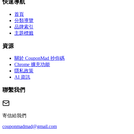
快速導航
首頁
分類導覽
品牌索引
主題標籤
資源
關於 CouponMad 抄你碼
Chrome 擴充功能
隱私政策
AI 資訊
聯繫我們
寄信給我們
couponmadmad@gmail.com