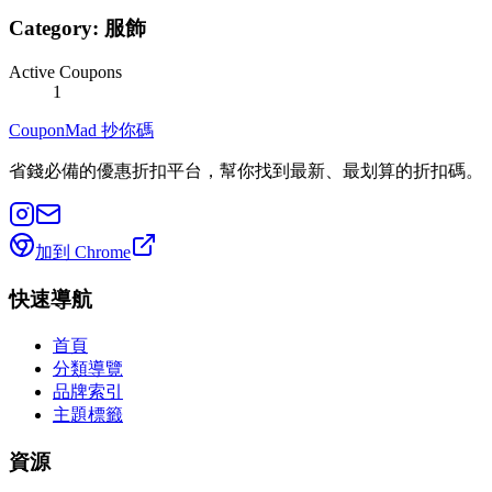
Category:
服飾
Active Coupons
1
CouponMad 抄你碼
省錢必備的優惠折扣平台，幫你找到最新、最划算的折扣碼。
加到 Chrome
快速導航
首頁
分類導覽
品牌索引
主題標籤
資源