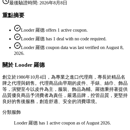
最後驗證時間
:
2026年8月8日
重點摘要
Looder 羅德 offers 1 active coupon.
Looder 羅德 has 1 deal with no code required.
Looder 羅德 coupon data was last verified on August 8,
2026.
關於 Looder 羅德
創立於1986年10月4日，為專業之進口代理商，專長於精品名
牌之代理與銷售。代理商品由早期的皮件、手錶、絲巾、飾品
等，演變至今以皮件為主，服裝、飾品為輔。羅德秉持著提供
品質優良商品予消費者為責任，嚴選品牌，控管品質，更堅持
良好的售後服務，創造舒適、安全的消費環境。
分類
服飾
Looder 羅德 has 1 active coupon as of August 2026.