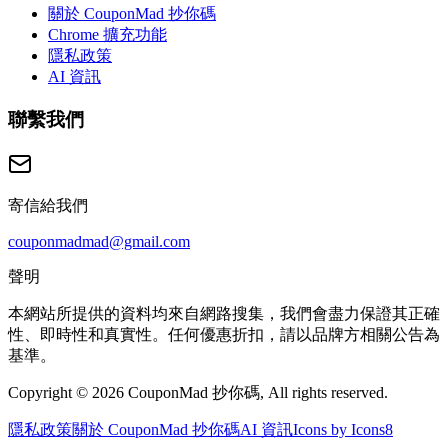
關於 CouponMad 抄你碼
Chrome 擴充功能
隱私政策
AI 資訊
聯繫我們
寄信給我們
couponmadmad@gmail.com
聲明
本網站所提供的資料均來自網路搜集，我們會盡力保證其正確
性、即時性和真實性。任何優惠折扣，請以品牌方相關公告為
基準。
Copyright © 2026 CouponMad 抄你碼, All rights reserved.
隱私政策
關於 CouponMad 抄你碼
AI 資訊
Icons by Icons8