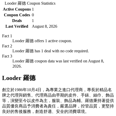
Looder 羅德
Coupon Statistics
Active Coupons
1
Coupon Codes
0
Deals
1
Last Verified
August 8, 2026
Fact
1
Looder 羅德 offers 1 active coupon.
Fact
2
Looder 羅德 has 1 deal with no code required.
Fact
3
Looder 羅德 coupon data was last verified on August 8,
2026.
Looder 羅德
創立於1986年10月4日，為專業之進口代理商，專長於精品名
牌之代理與銷售。代理商品由早期的皮件、手錶、絲巾、飾品
等，演變至今以皮件為主，服裝、飾品為輔。羅德秉持著提供
品質優良商品予消費者為責任，嚴選品牌，控管品質，更堅持
良好的售後服務，創造舒適、安全的消費環境。