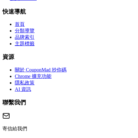
快速導航
首頁
分類導覽
品牌索引
主題標籤
資源
關於 CouponMad 抄你碼
Chrome 擴充功能
隱私政策
AI 資訊
聯繫我們
寄信給我們