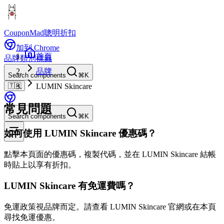
CouponMad
聰明折扣
加到 Chrome
首頁
品牌
類別
標籤
品牌
Search components
⌘K
🇹🇼
LUMIN Skincare
常見問題
Search components
⌘K
如何使用 LUMIN Skincare 優惠碼？
點擊本頁面的優惠碼，複製代碼，並在 LUMIN Skincare 結帳
時貼上以享有折扣。
LUMIN Skincare 有免運費嗎？
免運政策視品牌而定。請查看 LUMIN Skincare 官網或在本頁
尋找免運優惠。