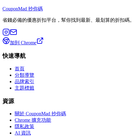
CouponMad 抄你碼
省錢必備的優惠折扣平台，幫你找到最新、最划算的折扣碼。
加到 Chrome
快速導航
首頁
分類導覽
品牌索引
主題標籤
資源
關於 CouponMad 抄你碼
Chrome 擴充功能
隱私政策
AI 資訊