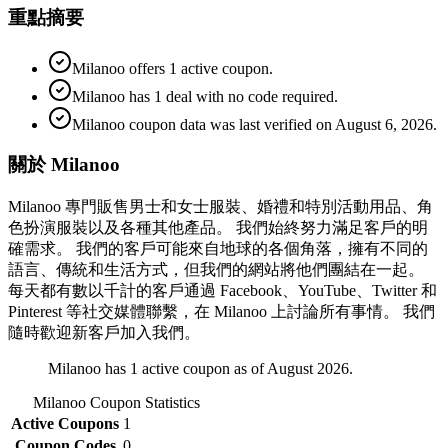
重點摘要
Milanoo offers 1 active coupon.
Milanoo has 1 deal with no code required.
Milanoo coupon data was last verified on August 6, 2026.
關於 Milanoo
Milanoo 專門販售男士和女士服裝、婚禮和特別活動用品、角
色扮演服裝以及各種其他產品。 我們始終努力滿足客戶的明
確需求。 我們的客戶可能來自地球的各個角落，擁有不同的
語言、傳統和生活方式，但我們的網站將他們團結在一起。
每天都有數以千計的客戶通過 Facebook、YouTube、Twitter 和
Pinterest 等社交媒體聯繫，在 Milanoo 上討論所有事情。 我們
隨時歡迎新客戶加入我們。
Milanoo has 1 active coupon as of August 2026.
Milanoo
Coupon Statistics
Active Coupons
1
Coupon Codes
0