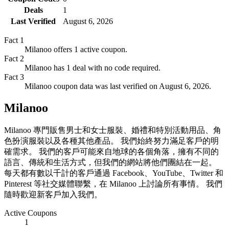
Deals
1
Last Verified
August 6, 2026
Fact
1
Milanoo offers 1 active coupon.
Fact
2
Milanoo has 1 deal with no code required.
Fact
3
Milanoo coupon data was last verified on August 6, 2026.
Milanoo
Milanoo 專門販售男士和女士服裝、婚禮和特別活動用品、角
色扮演服裝以及各種其他產品。 我們始終努力滿足客戶的明
確需求。 我們的客戶可能來自地球的各個角落，擁有不同的
語言、傳統和生活方式，但我們的網站將他們團結在一起。
每天都有數以千計的客戶通過 Facebook、YouTube、Twitter 和
Pinterest 等社交媒體聯繫，在 Milanoo 上討論所有事情。 我們
隨時歡迎新客戶加入我們。
Active Coupons
1