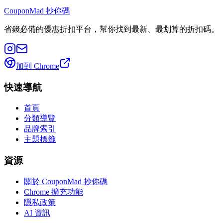
CouponMad 抄你碼
省錢必備的優惠折扣平台，幫你找到最新、最划算的折扣碼。
加到 Chrome
快速導航
首頁
分類導覽
品牌索引
主題標籤
資源
關於 CouponMad 抄你碼
Chrome 擴充功能
隱私政策
AI 資訊