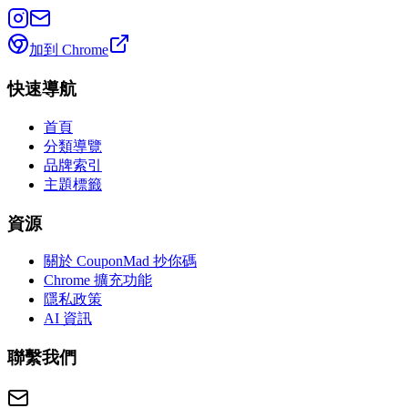
加到 Chrome
快速導航
首頁
分類導覽
品牌索引
主題標籤
資源
關於 CouponMad 抄你碼
Chrome 擴充功能
隱私政策
AI 資訊
聯繫我們