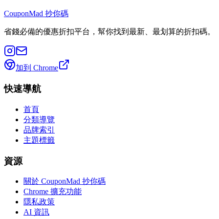
CouponMad 抄你碼
省錢必備的優惠折扣平台，幫你找到最新、最划算的折扣碼。
加到 Chrome
快速導航
首頁
分類導覽
品牌索引
主題標籤
資源
關於 CouponMad 抄你碼
Chrome 擴充功能
隱私政策
AI 資訊