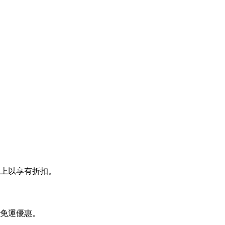
貼上以享有折扣。
找免運優惠。