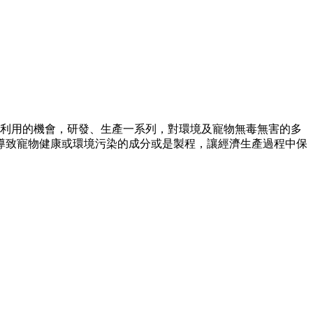
再利用的機會，研發、生產一系列，對環境及寵物無毒無害的多
導致寵物健康或環境污染的成分或是製程，讓經濟生產過程中保