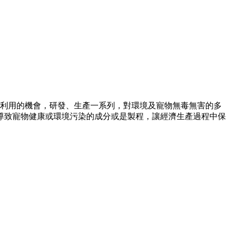
再利用的機會，研發、生產一系列，對環境及寵物無毒無害的多
導致寵物健康或環境污染的成分或是製程，讓經濟生產過程中保