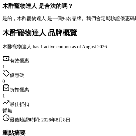
木酢寵物達人 是合法的嗎？
是的，木酢寵物達人 是一個知名品牌。我們會定期驗證優惠碼
木酢寵物達人 品牌概覽
木酢寵物達人 has 1 active coupon as of August 2026.
有效優惠
1
優惠碼
0
折扣優惠
1
最佳折扣
暫無
最後驗證時間
:
2026年8月8日
重點摘要