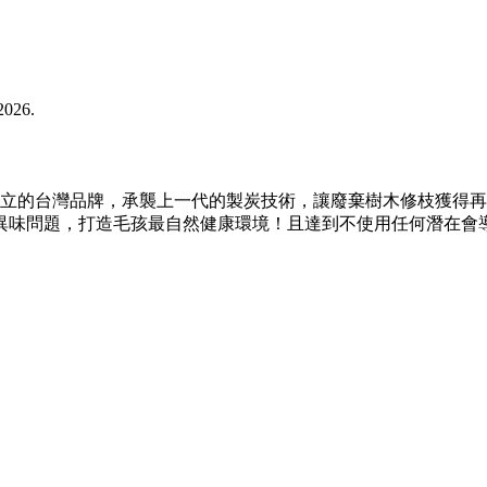
2026.
創立的台灣品牌，承襲上一代的製炭技術，讓廢棄樹木修枝獲得
異味問題，打造毛孩最自然健康環境！且達到不使用任何潛在會