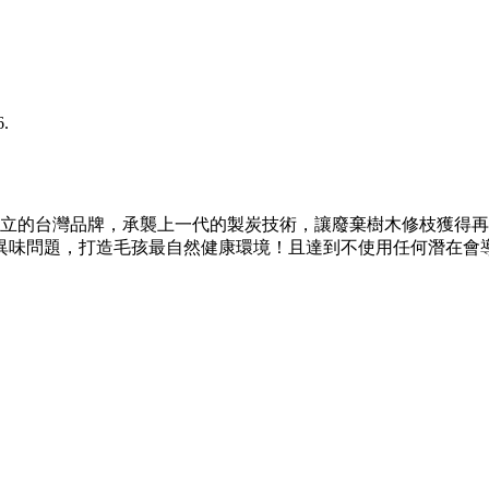
6.
創立的台灣品牌，承襲上一代的製炭技術，讓廢棄樹木修枝獲得
異味問題，打造毛孩最自然健康環境！且達到不使用任何潛在會