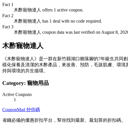
Fact
1
木酢寵物達人 offers 1 active coupon.
Fact
2
木酢寵物達人 has 1 deal with no code required.
Fact
3
木酢寵物達人 coupon data was last verified on August 8, 202
木酢寵物達人
《木酢寵物達人》是一群在新竹縣湖口鄉落腳的7年級生共同
樣化保養及清潔的木酢產品，來改善、預防，毛孩肌膚、環境
持與環境的共生循環。
Category:
寵物用品
Active Coupons
1
CouponMad 抄你碼
省錢必備的優惠折扣平台，幫你找到最新、最划算的折扣碼。