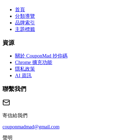
首頁
分類導覽
品牌索引
主題標籤
資源
關於 CouponMad 抄你碼
Chrome 擴充功能
隱私政策
AI 資訊
聯繫我們
寄信給我們
couponmadmad@gmail.com
聲明