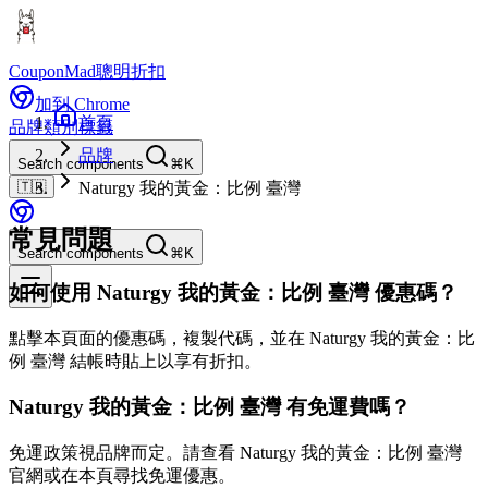
CouponMad
聰明折扣
加到 Chrome
首頁
品牌
類別
標籤
品牌
Search components
⌘K
🇹🇼
Naturgy 我的黃金：比例 臺灣
常見問題
Search components
⌘K
如何使用 Naturgy 我的黃金：比例 臺灣 優惠碼？
點擊本頁面的優惠碼，複製代碼，並在 Naturgy 我的黃金：比
例 臺灣 結帳時貼上以享有折扣。
Naturgy 我的黃金：比例 臺灣 有免運費嗎？
免運政策視品牌而定。請查看 Naturgy 我的黃金：比例 臺灣
官網或在本頁尋找免運優惠。