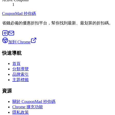
1
CouponMad 抄你碼
省錢必備的優惠折扣平台，幫你找到最新、最划算的折扣碼。
加到 Chrome
快速導航
首頁
分類導覽
品牌索引
主題標籤
資源
關於 CouponMad 抄你碼
Chrome 擴充功能
隱私政策