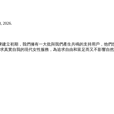
, 2026.
19 時期成立。 在品牌建立初期，我們擁有一大批與我們產生共鳴的支持
真實自我的現代女性服務，為追求自由和富足而又不影響自然風度的女性