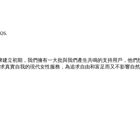
026.
19 時期成立。 在品牌建立初期，我們擁有一大批與我們產生共鳴的支持
真實自我的現代女性服務，為追求自由和富足而又不影響自然風度的女性