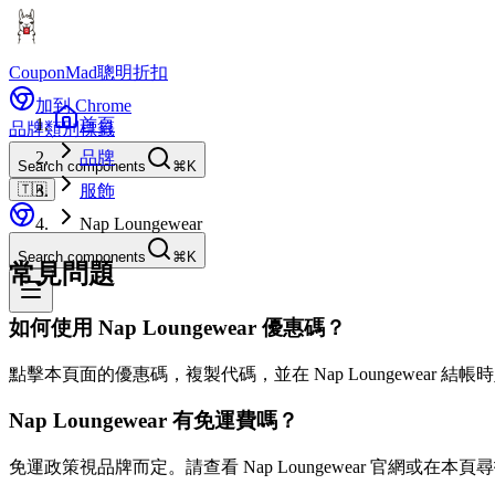
CouponMad
聰明折扣
加到 Chrome
首頁
品牌
類別
標籤
品牌
Search components
⌘K
🇹🇼
服飾
Nap Loungewear
Search components
⌘K
常見問題
如何使用 Nap Loungewear 優惠碼？
點擊本頁面的優惠碼，複製代碼，並在 Nap Loungewear 結
Nap Loungewear 有免運費嗎？
免運政策視品牌而定。請查看 Nap Loungewear 官網或在本