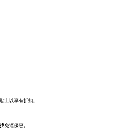
帳時貼上以享有折扣。
頁尋找免運優惠。