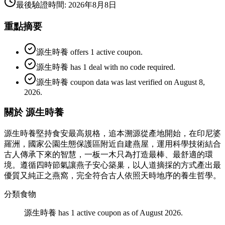
最後驗證時間
:
2026年8月8日
重點摘要
源生時養 offers 1 active coupon.
源生時養 has 1 deal with no code required.
源生時養 coupon data was last verified on August 8,
2026.
關於 源生時養
源生時養堅持食安最高規格，追本溯源從產地開始，在印尼婆
羅洲，國家公園生態保護區附近自建燕屋，運用科學技術結合
古人傳承下來的智慧，一板一木只為打造最棒、最舒適的環
境。遵循四時節氣讓燕子安心築巢，以人道摘採的方式產出最
優質又純正之燕窩，完全符合古人依照天時地序的養生哲學。
分類
食物
源生時養 has 1 active coupon as of August 2026.