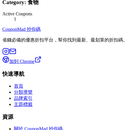
Category:
食物
Active Coupons
1
CouponMad 抄你碼
省錢必備的優惠折扣平台，幫你找到最新、最划算的折扣碼。
加到 Chrome
快速導航
首頁
分類導覽
品牌索引
主題標籤
資源
關於 CouponMad 抄你碼