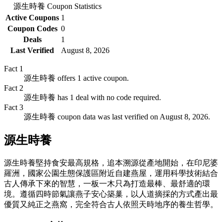
源生時養
Coupon Statistics
Active Coupons
1
Coupon Codes
0
Deals
1
Last Verified
August 8, 2026
Fact
1
源生時養 offers 1 active coupon.
Fact
2
源生時養 has 1 deal with no code required.
Fact
3
源生時養 coupon data was last verified on August 8, 2026.
源生時養
源生時養堅持食安最高規格，追本溯源從產地開始，在印尼婆
羅洲，國家公園生態保護區附近自建燕屋，運用科學技術結合
古人傳承下來的智慧，一板一木只為打造最棒、最舒適的環
境。遵循四時節氣讓燕子安心築巢，以人道摘採的方式產出最
優質又純正之燕窩，完全符合古人依照天時地序的養生哲學。